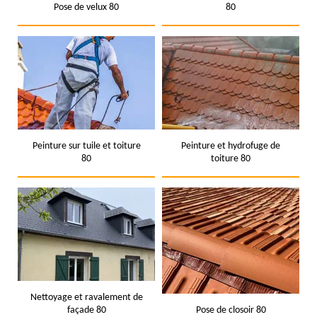
Pose de velux 80
80
Peinture sur tuile et toiture
Peinture et hydrofuge de
80
toiture 80
Nettoyage et ravalement de
façade 80
Pose de closoir 80