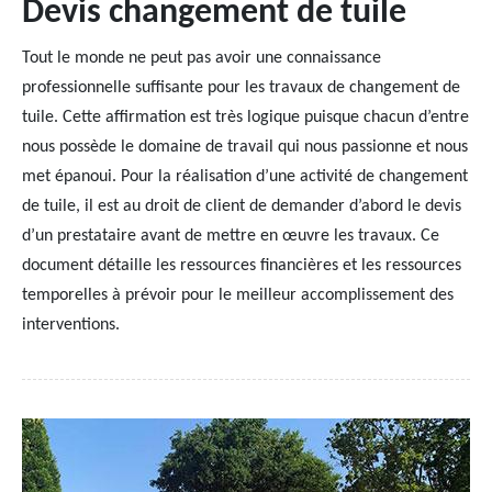
Devis changement de tuile
Tout le monde ne peut pas avoir une connaissance
professionnelle suffisante pour les travaux de changement de
tuile. Cette affirmation est très logique puisque chacun d’entre
nous possède le domaine de travail qui nous passionne et nous
met épanoui. Pour la réalisation d’une activité de changement
de tuile, il est au droit de client de demander d’abord le devis
d’un prestataire avant de mettre en œuvre les travaux. Ce
document détaille les ressources financières et les ressources
temporelles à prévoir pour le meilleur accomplissement des
interventions.