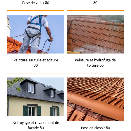
Pose de velux 80
80
Peinture sur tuile et toiture
Peinture et hydrofuge de
80
toiture 80
Nettoyage et ravalement de
façade 80
Pose de closoir 80