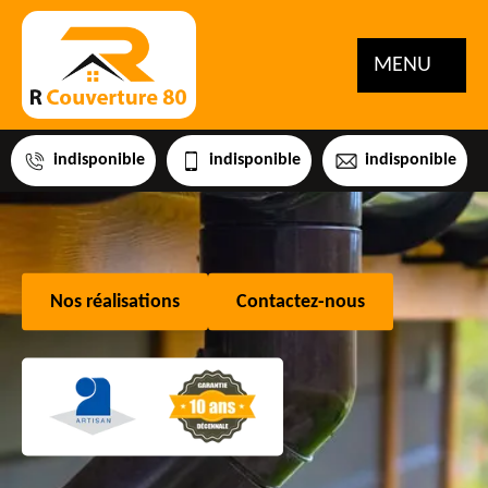
MENU
indisponible
indisponible
indisponible
Nos réalisations
Contactez-nous