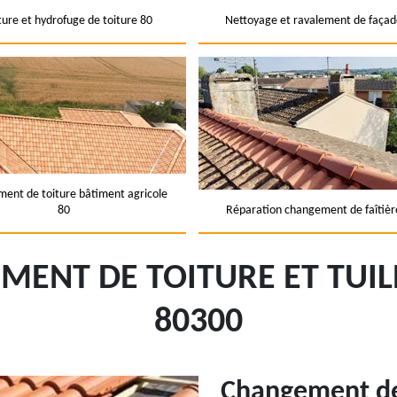
ture et hydrofuge de toiture 80
Nettoyage et ravalement de façad
ent de toiture bâtiment agricole
80
Réparation changement de faîtièr
ENT DE TOITURE ET TUIL
80300
Changement de 