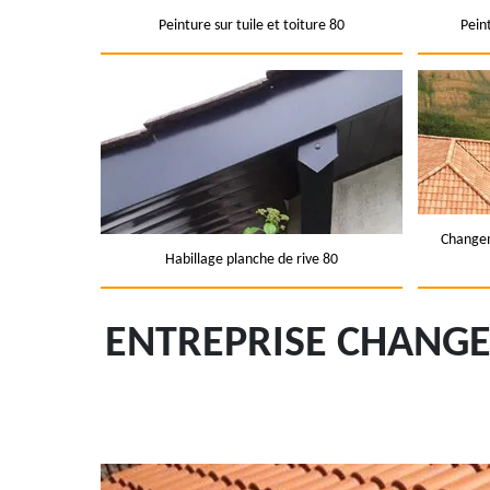
Peinture sur tuile et toiture 80
Pein
Changem
Habillage planche de rive 80
ENTREPRISE CHANGEM