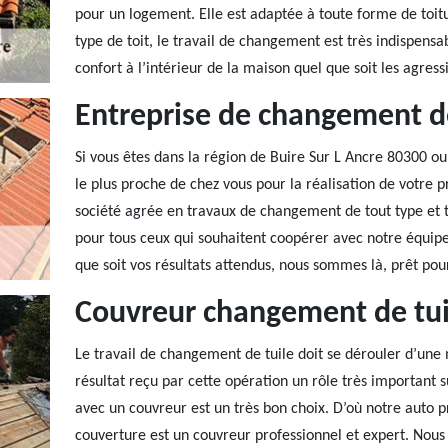
pour un logement. Elle est adaptée à toute forme de toit
type de toit, le travail de changement est très indispensa
confort à l’intérieur de la maison quel que soit les agress
Entreprise de changement de
Si vous êtes dans la région de Buire Sur L Ancre 80300 ou 
le plus proche de chez vous pour la réalisation de votre 
société agrée en travaux de changement de tout type et t
pour tous ceux qui souhaitent coopérer avec notre équi
que soit vos résultats attendus, nous sommes là, prêt pou
Couvreur changement de tui
Le travail de changement de tuile doit se dérouler d’une m
résultat reçu par cette opération un rôle très important s
avec un couvreur est un très bon choix. D’où notre auto p
couverture est un couvreur professionnel et expert. Nous o