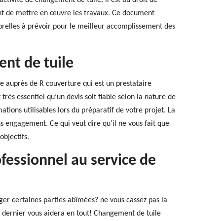
ctivité de changement de tuile, il est au droit de
ant de mettre en œuvre les travaux. Ce document
porelles à prévoir pour le meilleur accomplissement des
nt de tuile
e auprès de R couverture qui est un prestataire
 très essentiel qu’un devis soit fiable selon la nature de
tions utilisables lors du préparatif de votre projet. La
s engagement. Ce qui veut dire qu’il ne vous fait que
objectifs.
fessionnel au service de
nger certaines parties abîmées? ne vous cassez pas la
e dernier vous aidera en tout! Changement de tuile