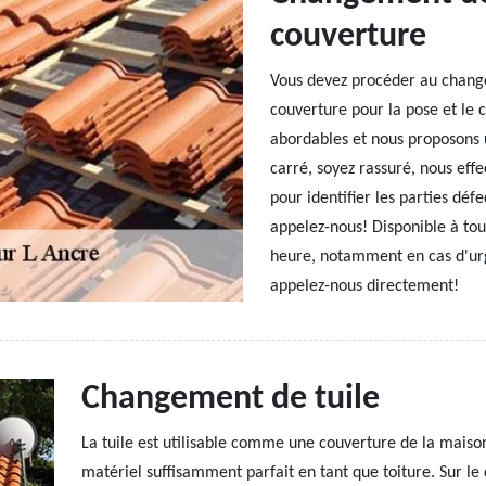
couverture
Vous devez procéder au change
couverture pour la pose et le 
abordables et nous proposons u
carré, soyez rassuré, nous eff
pour identifier les parties déf
appelez-nous! Disponible à to
heure, notamment en cas d'urg
appelez-nous directement!
Changement de tuile
La tuile est utilisable comme une couverture de la maison. 
matériel suffisamment parfait en tant que toiture. Sur le