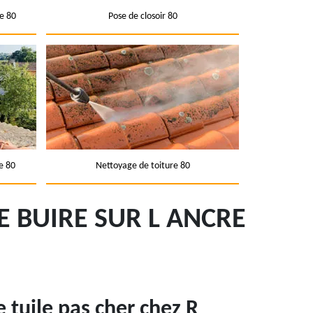
e 80
Pose de closoir 80
e 80
Nettoyage de toiture 80
E BUIRE SUR L ANCRE
tuile pas cher chez R