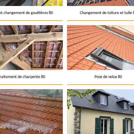
et changement de gouttières 80
Changement de toiture et tuile 
raitement de charpente 80
Pose de velux 80