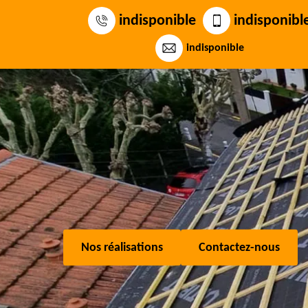
indisponible
indisponibl
indisponible
Nos réalisations
Contactez-nous