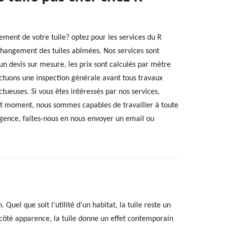
ment de votre tuile? optez pour les services du R
changement des tuiles abîmées. Nos services sont
n devis sur mesure, les prix sont calculés par mètre
ectuons une inspection générale avant tous travaux
ectueuses. Si vous êtes intéressés par nos services,
ut moment, nous sommes capables de travailler à toute
ence, faites-nous en nous envoyer un email ou
Quel que soit l’utilité d’un habitat, la tuile reste un
 côté apparence, la tuile donne un effet contemporain