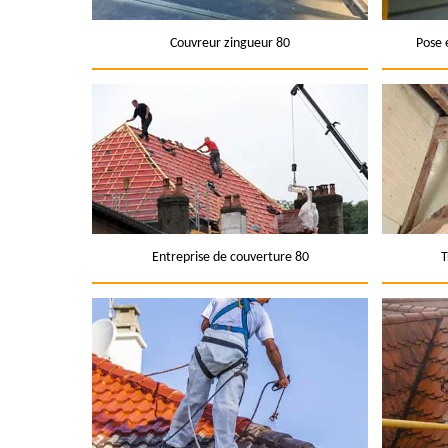
Couvreur zingueur 80
Pose 
Entreprise de couverture 80
T