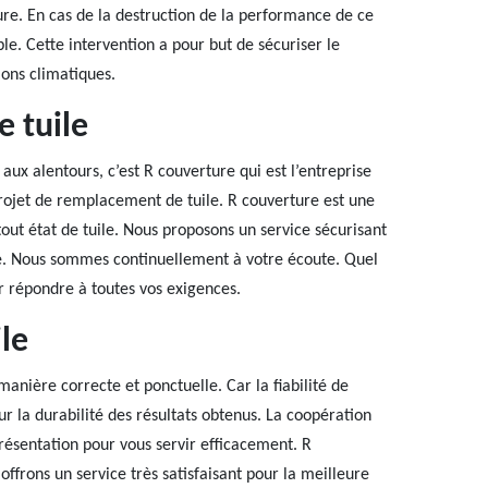
ure. En cas de la destruction de la performance de ce
ble. Cette intervention a pour but de sécuriser le
ions climatiques.
 tuile
aux alentours, c’est R couverture qui est l’entreprise
projet de remplacement de tuile. R couverture est une
out état de tuile. Nous proposons un service sécurisant
pe. Nous sommes continuellement à votre écoute. Quel
r répondre à toutes vos exigences.
le
anière correcte et ponctuelle. Car la fiabilité de
ur la durabilité des résultats obtenus. La coopération
résentation pour vous servir efficacement. R
ffrons un service très satisfaisant pour la meilleure