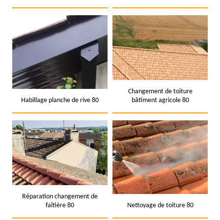
Changement de toiture
Habillage planche de rive 80
bâtiment agricole 80
Réparation changement de
faîtière 80
Nettoyage de toiture 80