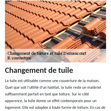
Changement de tuile
La tuile est utilisable comme une couverture de la maison.
Quel que soit l’utilité d’un habitat, la tuile reste un matériel
suffisamment parfait en tant que toiture. Sur le côté
apparence, la tuile donne un effet contemporain pour un
logement. Elle est adaptée à toute forme de toiture. En cas de