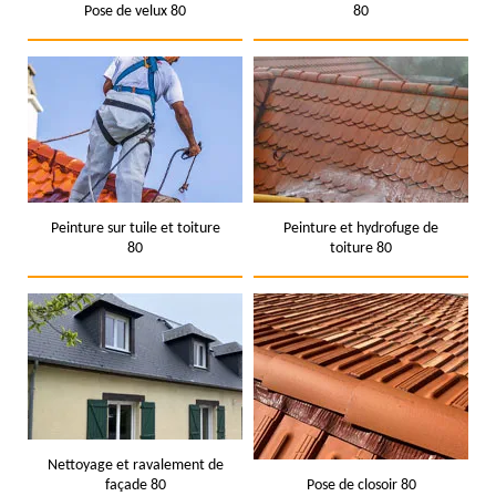
Pose de velux 80
80
Peinture sur tuile et toiture
Peinture et hydrofuge de
80
toiture 80
Nettoyage et ravalement de
façade 80
Pose de closoir 80