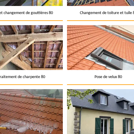
et changement de gouttières 80
Changement de toiture et tuile 
raitement de charpente 80
Pose de velux 80