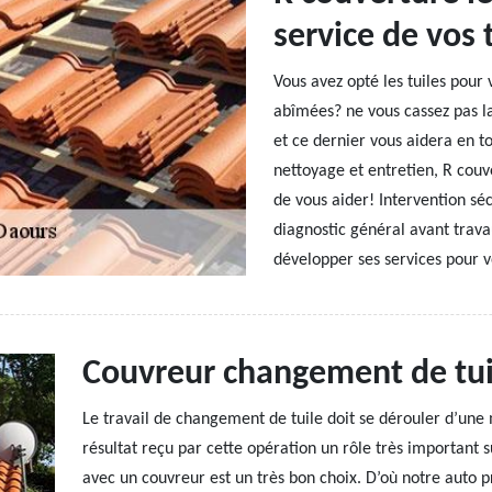
service de vos 
Vous avez opté les tuiles pour 
abîmées? ne vous cassez pas la
et ce dernier vous aidera en t
nettoyage et entretien, R couv
de vous aider! Intervention sécu
diagnostic général avant trav
développer ses services pour v
Couvreur changement de tui
Le travail de changement de tuile doit se dérouler d’une m
résultat reçu par cette opération un rôle très important s
avec un couvreur est un très bon choix. D’où notre auto p