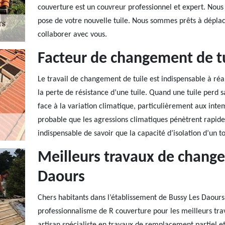
couverture est un couvreur professionnel et expert. Nous o
pose de votre nouvelle tuile. Nous sommes prêts à dépla
collaborer avec vous.
Facteur de changement de t
Le travail de changement de tuile est indispensable à réal
la perte de résistance d’une tuile. Quand une tuile perd 
face à la variation climatique, particulièrement aux intem
probable que les agressions climatiques pénètrent rapide
indispensable de savoir que la capacité d’isolation d’un to
Meilleurs travaux de change
Daours
Chers habitants dans l’établissement de Bussy Les Daour
professionnalisme de R couverture pour les meilleurs tr