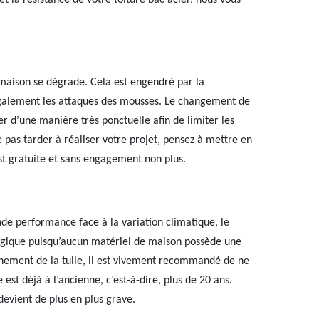
et la résistance de votre toiture bac acier, nous vous
 maison se dégrade. Cela est engendré par la
également les attaques des mousses. Le changement de
er d’une manière très ponctuelle afin de limiter les
 pas tarder à réaliser votre projet, pensez à mettre en
st gratuite et sans engagement non plus.
nde performance face à la variation climatique, le
t logique puisqu’aucun matériel de maison possède une
nnement de la tuile, il est vivement recommandé de ne
est déjà à l’ancienne, c’est-à-dire, plus de 20 ans.
e devient de plus en plus grave.