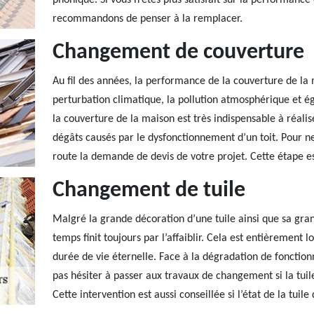
phonique. Si vous n’êtes plus satisfait sur la performance 
recommandons de penser à la remplacer.
Changement de couverture
Au fil des années, la performance de la couverture de la
perturbation climatique, la pollution atmosphérique et 
la couverture de la maison est très indispensable à réalis
dégâts causés par le dysfonctionnement d’un toit. Pour ne
route la demande de devis de votre projet. Cette étape e
Changement de tuile
Malgré la grande décoration d’une tuile ainsi que sa gra
temps finit toujours par l’affaiblir. Cela est entièremen
durée de vie éternelle. Face à la dégradation de fonctio
pas hésiter à passer aux travaux de changement si la tuile 
Cette intervention est aussi conseillée si l’état de la tuil