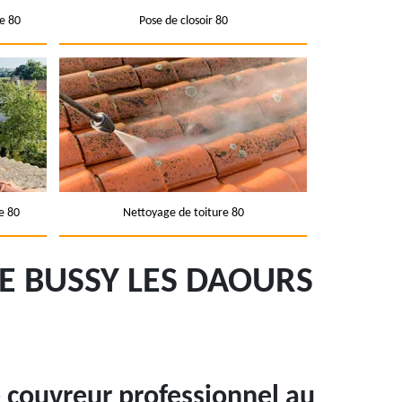
e 80
Pose de closoir 80
e 80
Nettoyage de toiture 80
E BUSSY LES DAOURS
e couvreur professionnel au