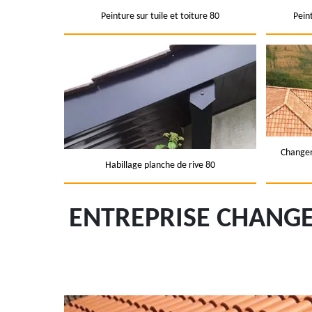
Peinture sur tuile et toiture 80
Pein
Changem
Habillage planche de rive 80
ENTREPRISE CHANGE