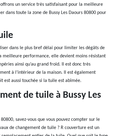
ffrons un service très satisfaisant pour la meilleure
cer dans toute la zone de Bussy Les Daours 80800 pour
uile
iser dans le plus bref délai pour limiter les dégâts de
sa meilleure performance, elle devient moins résistant
péries ainsi qu’au grand froid. Il est donc très
ment à l’intérieur de la maison. Il est également
it est aussi touchée si la tuile est abîmée.
ment de tuile à Bussy Les
s 80800, savez-vous que vous pouvez compter sur le
avaux de changement de tuile ? R couverture est un