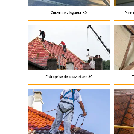
Couvreur zingueur 80
Pose 
Entreprise de couverture 80
T