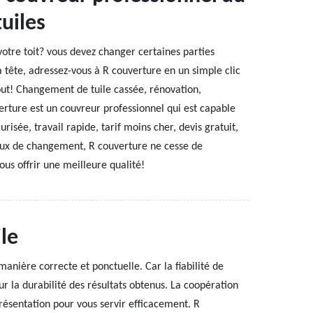
tuiles
votre toit? vous devez changer certaines parties
 tête, adressez-vous à R couverture en un simple clic
out! Changement de tuile cassée, rénovation,
erture est un couvreur professionnel qui est capable
risée, travail rapide, tarif moins cher, devis gratuit,
aux de changement, R couverture ne cesse de
ous offrir une meilleure qualité!
le
anière correcte et ponctuelle. Car la fiabilité de
ur la durabilité des résultats obtenus. La coopération
résentation pour vous servir efficacement. R