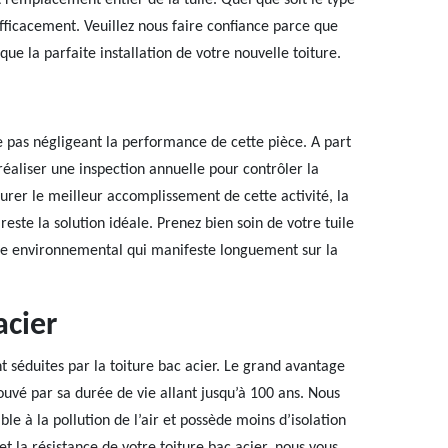
 remplacement entier de la tuile. Quel que soit le type
efficacement. Veuillez nous faire confiance parce que
que la parfaite installation de votre nouvelle toiture.
e pas négligeant la performance de cette pièce. A part
réaliser une inspection annuelle pour contrôler la
urer le meilleur accomplissement de cette activité, la
este la solution idéale. Prenez bien soin de votre tuile
xte environnemental qui manifeste longuement sur la
acier
t séduites par la toiture bac acier. Le grand avantage
rouvé par sa durée de vie allant jusqu’à 100 ans. Nous
ble à la pollution de l’air et possède moins d’isolation