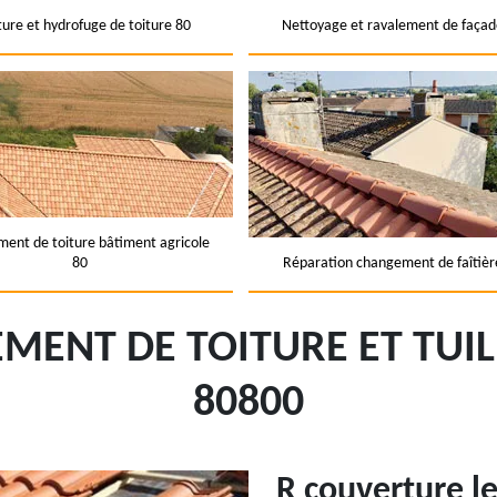
ture et hydrofuge de toiture 80
Nettoyage et ravalement de façad
ent de toiture bâtiment agricole
80
Réparation changement de faîtièr
MENT DE TOITURE ET TUIL
80800
R couverture l