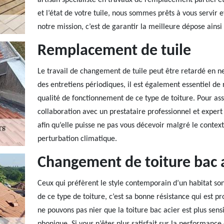
artisan spécialiste en travaux de remplacement partiel et
et l’état de votre tuile, nous sommes prêts à vous servir 
notre mission, c’est de garantir la meilleure dépose ainsi 
Remplacement de tuile
Le travail de changement de tuile peut être retardé en n
des entretiens périodiques, il est également essentiel de 
qualité de fonctionnement de ce type de toiture. Pour ass
collaboration avec un prestataire professionnel et expert r
afin qu’elle puisse ne pas vous décevoir malgré le conte
perturbation climatique.
Changement de toiture bac 
Ceux qui préfèrent le style contemporain d’un habitat son
de ce type de toiture, c’est sa bonne résistance qui est p
ne pouvons pas nier que la toiture bac acier est plus sensi