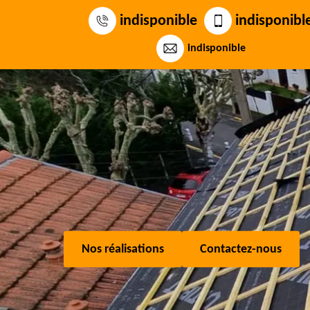
indisponible
indisponibl
indisponible
Nos réalisations
Contactez-nous