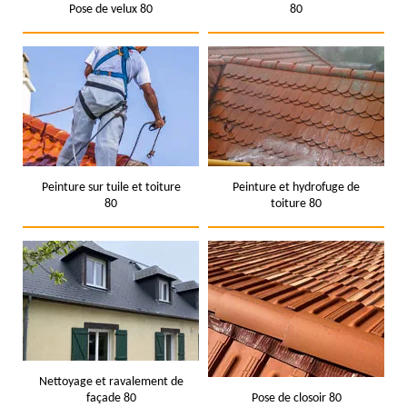
Pose de velux 80
80
Peinture sur tuile et toiture
Peinture et hydrofuge de
80
toiture 80
Nettoyage et ravalement de
façade 80
Pose de closoir 80