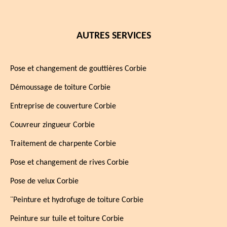
AUTRES SERVICES
Pose et changement de gouttières Corbie
Démoussage de toiture Corbie
Entreprise de couverture Corbie
Couvreur zingueur Corbie
Traitement de charpente Corbie
Pose et changement de rives Corbie
Pose de velux Corbie
¨Peinture et hydrofuge de toiture Corbie
Peinture sur tuile et toiture Corbie