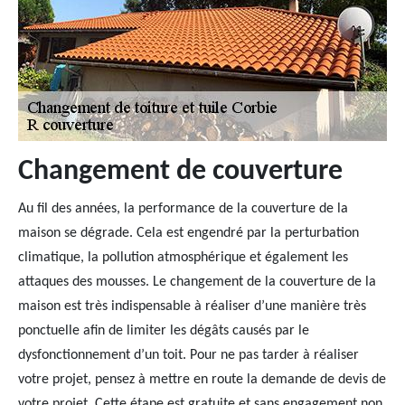
Changement de couverture
Au fil des années, la performance de la couverture de la
maison se dégrade. Cela est engendré par la perturbation
climatique, la pollution atmosphérique et également les
attaques des mousses. Le changement de la couverture de la
maison est très indispensable à réaliser d’une manière très
ponctuelle afin de limiter les dégâts causés par le
dysfonctionnement d’un toit. Pour ne pas tarder à réaliser
votre projet, pensez à mettre en route la demande de devis de
votre projet. Cette étape est gratuite et sans engagement non