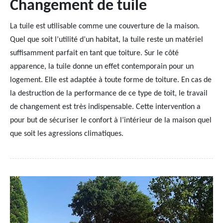
Changement de tuile
La tuile est utilisable comme une couverture de la maison.
Quel que soit l’utilité d’un habitat, la tuile reste un matériel
suffisamment parfait en tant que toiture. Sur le côté
apparence, la tuile donne un effet contemporain pour un
logement. Elle est adaptée à toute forme de toiture. En cas de
la destruction de la performance de ce type de toit, le travail
de changement est très indispensable. Cette intervention a
pour but de sécuriser le confort à l’intérieur de la maison quel
que soit les agressions climatiques.