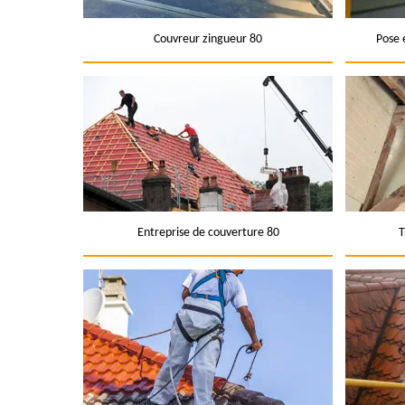
Couvreur zingueur 80
Pose 
Entreprise de couverture 80
T