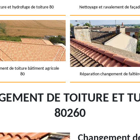
ture et hydrofuge de toiture 80
Nettoyage et ravalement de façad
ent de toiture bâtiment agricole
80
Réparation changement de faîtièr
GEMENT DE TOITURE ET T
80260
Changement de 