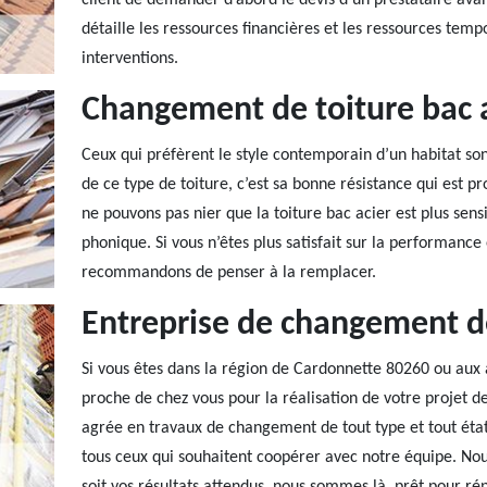
client de demander d’abord le devis d’un prestataire av
détaille les ressources financières et les ressources tem
interventions.
Changement de toiture bac 
Ceux qui préfèrent le style contemporain d’un habitat son
de ce type de toiture, c’est sa bonne résistance qui est p
ne pouvons pas nier que la toiture bac acier est plus sensi
phonique. Si vous n’êtes plus satisfait sur la performance 
recommandons de penser à la remplacer.
Entreprise de changement de
Si vous êtes dans la région de Cardonnette 80260 ou aux al
proche de chez vous pour la réalisation de votre projet 
agrée en travaux de changement de tout type et tout état
tous ceux qui souhaitent coopérer avec notre équipe. N