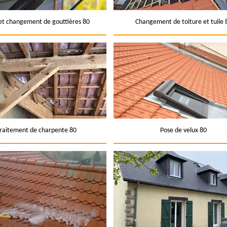
et changement de gouttières 80
Changement de toiture et tuile 
raitement de charpente 80
Pose de velux 80