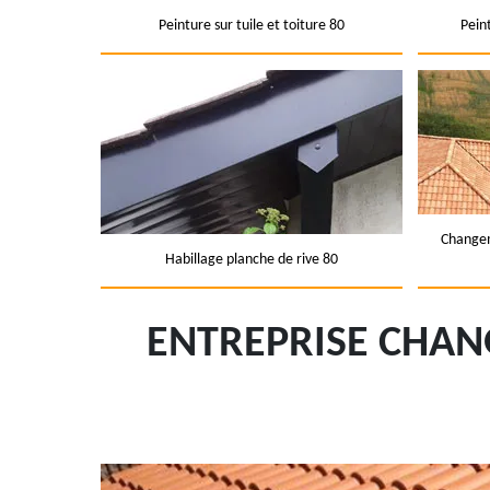
Peinture sur tuile et toiture 80
Pein
Changem
Habillage planche de rive 80
ENTREPRISE CHAN