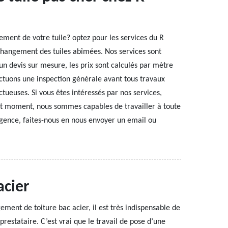
ment de votre tuile? optez pour les services du R
changement des tuiles abîmées. Nos services sont
n devis sur mesure, les prix sont calculés par mètre
ectuons une inspection générale avant tous travaux
ectueuses. Si vous êtes intéressés par nos services,
ut moment, nous sommes capables de travailler à toute
ence, faites-nous en nous envoyer un email ou
acier
ment de toiture bac acier, il est très indispensable de
prestataire. C’est vrai que le travail de pose d’une