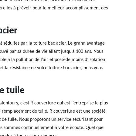
ant de mettre en œuvre les travaux. Ce document
porelles à prévoir pour le meilleur accomplissement des
acier
t séduites par la toiture bac acier. Le grand avantage
rouvé par sa durée de vie allant jusqu’à 100 ans. Nous
ble à la pollution de l’air et possède moins d’isolation
et la résistance de votre toiture bac acier, nous vous
 tuile
entours, c’est R couverture qui est l’entreprise le plus
de remplacement de tuile. R couverture est une société
 de tuile. Nous proposons un service sécurisant pour
ous sommes continuellement à votre écoute. Quel que