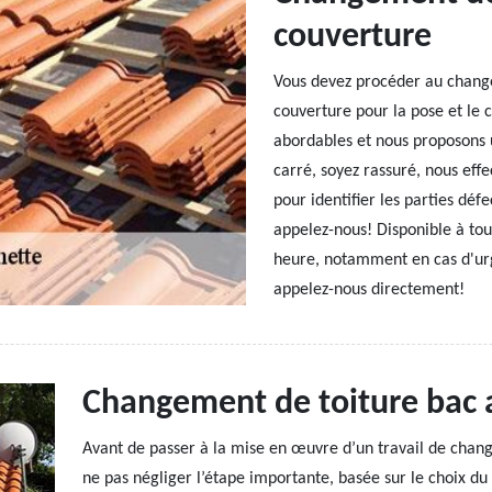
couverture
Vous devez procéder au change
couverture pour la pose et le 
abordables et nous proposons u
carré, soyez rassuré, nous eff
pour identifier les parties déf
appelez-nous! Disponible à to
heure, notamment en cas d'urg
appelez-nous directement!
Changement de toiture bac 
Avant de passer à la mise en œuvre d’un travail de change
ne pas négliger l’étape importante, basée sur le choix du 