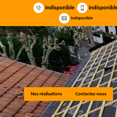
indisponible
indisponibl
indisponible
Nos réalisations
Contactez-nous