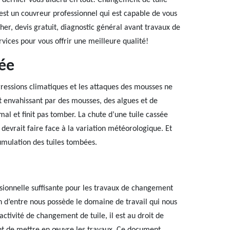
e dernier vous aidera en tout! Changement de tuile
est un couvreur professionnel qui est capable de vous
cher, devis gratuit, diagnostic général avant travaux de
ices pour vous offrir une meilleure qualité!
ée
ressions climatiques et les attaques des mousses ne
nt envahissant par des mousses, des algues et de
mal et finit pas tomber. La chute d’une tuile cassée
evrait faire face à la variation météorologique. Et
umulation des tuiles tombées.
sionnelle suffisante pour les travaux de changement
un d’entre nous possède le domaine de travail qui nous
ctivité de changement de tuile, il est au droit de