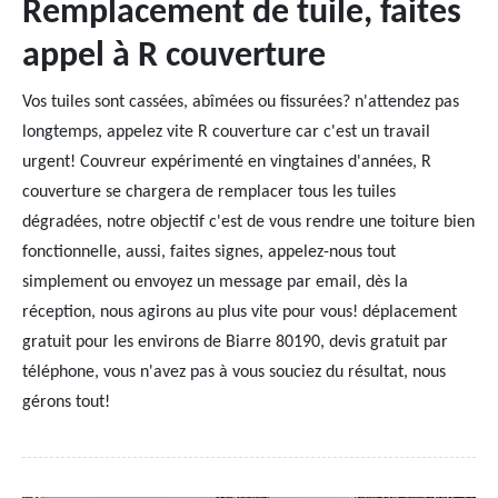
Remplacement de tuile, faites
appel à R couverture
Vos tuiles sont cassées, abîmées ou fissurées? n'attendez pas
longtemps, appelez vite R couverture car c'est un travail
urgent! Couvreur expérimenté en vingtaines d'années, R
couverture se chargera de remplacer tous les tuiles
dégradées, notre objectif c'est de vous rendre une toiture bien
fonctionnelle, aussi, faites signes, appelez-nous tout
simplement ou envoyez un message par email, dès la
réception, nous agirons au plus vite pour vous! déplacement
gratuit pour les environs de Biarre 80190, devis gratuit par
téléphone, vous n'avez pas à vous souciez du résultat, nous
gérons tout!