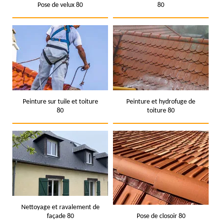
Pose de velux 80
80
Peinture sur tuile et toiture
Peinture et hydrofuge de
80
toiture 80
Nettoyage et ravalement de
façade 80
Pose de closoir 80