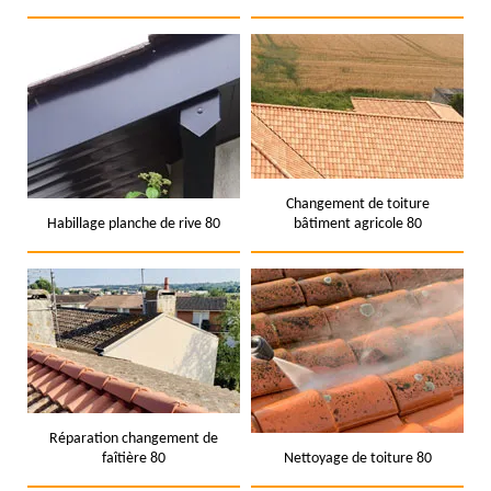
Changement de toiture
Habillage planche de rive 80
bâtiment agricole 80
Réparation changement de
faîtière 80
Nettoyage de toiture 80