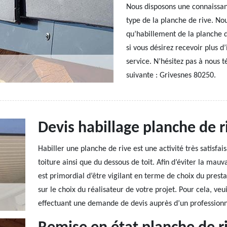
Nous disposons une connaissan
type de la planche de rive. Nous
qu’habillement de la planche 
si vous désirez recevoir plus d
service. N’hésitez pas à nous t
suivante : Grivesnes 80250.
Devis habillage planche de r
Habiller une planche de rive est une activité très satisfa
toiture ainsi que du dessous de toit. Afin d’éviter la mau
est primordial d’être vigilant en terme de choix du prest
sur le choix du réalisateur de votre projet. Pour cela, 
effectuant une demande de devis auprès d’un professionn