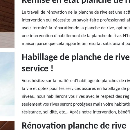
Remise en état planche de r
Le travail de rénovation de la planche de rive est une acti
intervention qui nécessite un savoir-faire professionnel af
avoir terminé la réparation de la planche de rive, optimi
une intervention d’habillement de la planche de rive. N’hé
maison parce que cela apporte un résultat satisfaisant p
Habillage de planche de rive
service !
Vous hésitez sur la matière d'habillage de planches de riv
la vie et optez pour les services assurés en habillage de
niveau, nous habillerons vos rives avec le respect des règl
seulement vos rives seront protégées mais votre habitation
résistance, solidité, etc... Après notre intervention, bénéfi
Rénovation planche de rive