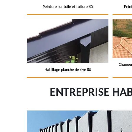
Peinture sur tuile et toiture 80
Pein
Changem
Habillage planche de rive 80
ENTREPRISE HAB