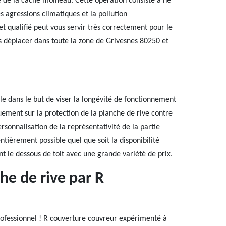
e de la cache moineau. Cette opération consiste à ne
s agressions climatiques et la pollution
t qualifié peut vous servir très correctement pour le
s déplacer dans toute la zone de Grivesnes 80250 et
ble dans le but de viser la longévité de fonctionnement
quement sur la protection de la planche de rive contre
ersonnalisation de la représentativité de la partie
ntièrement possible quel que soit la disponibilité
ant le dessous de toit avec une grande variété de prix.
he de rive par R
professionnel ! R couverture couvreur expérimenté à