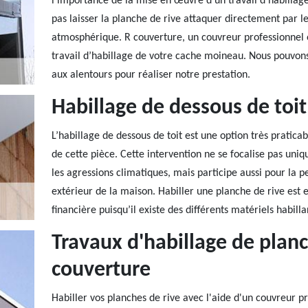
l’importance de la mise en œuvre d’un travail d’habillag
pas laisser la planche de rive attaquer directement par le
atmosphérique. R couverture, un couvreur professionnel e
travail d’habillage de votre cache moineau. Nous pouvon
aux alentours pour réaliser notre prestation.
Habillage de dessous de toit
L’habillage de dessous de toit est une option très pratica
de cette pièce. Cette intervention ne se focalise pas uni
les agressions climatiques, mais participe aussi pour la p
extérieur de la maison. Habiller une planche de rive est e
financière puisqu’il existe des différents matériels habill
Travaux d'habillage de planc
couverture
Habiller vos planches de rive avec l'aide d'un couvreur 