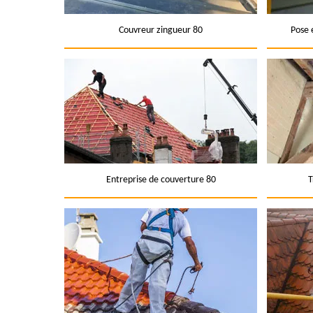
Couvreur zingueur 80
Pose 
Entreprise de couverture 80
T