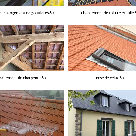
et changement de gouttières 80
Changement de toiture et tuile 
raitement de charpente 80
Pose de velux 80