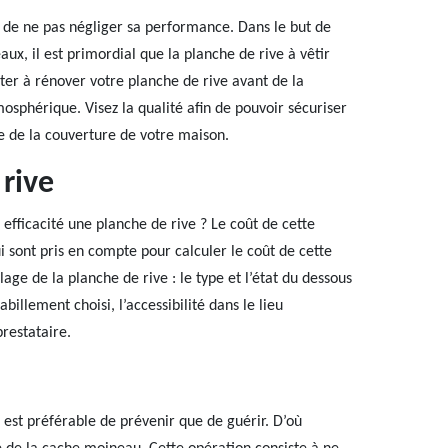
nt de ne pas négliger sa performance. Dans le but de
x, il est primordial que la planche de rive à vêtir
siter à rénover votre planche de rive avant de la
mosphérique. Visez la qualité afin de pouvoir sécuriser
e de la couverture de votre maison.
 rive
 efficacité une planche de rive ? Le coût de cette
qui sont pris en compte pour calculer le coût de cette
llage de la planche de rive : le type et l’état du dessous
billement choisi, l’accessibilité dans le lieu
prestataire.
 est préférable de prévenir que de guérir. D’où