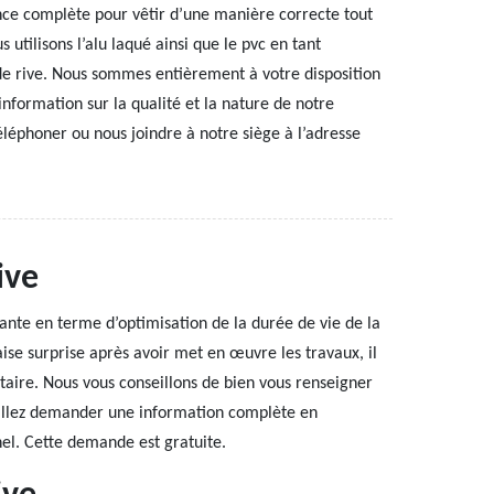
ce complète pour vêtir d’une manière correcte tout
 utilisons l’alu laqué ainsi que le pvc en tant
de rive. Nous sommes entièrement à votre disposition
’information sur la qualité et la nature de notre
éléphoner ou nous joindre à notre siège à l’adresse
ive
isante en terme d’optimisation de la durée de vie de la
vaise surprise après avoir met en œuvre les travaux, il
ataire. Nous vous conseillons de bien vous renseigner
veuillez demander une information complète en
el. Cette demande est gratuite.