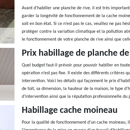
Avant d’habiller une planche de rive, il est très importa
garder la longévité de fonctionnement de la cache moineau
soit en bon état. Si ce n’est pas le cas, veuillez ne pas hé
protéger contre la variation climatique et la pollution at
le fonctionnement de votre planche de rive ainsi que cell
Prix habillage de planche de
Quel budget faut-il prévoir pour pouvoir habiller en toute
opération n’est pas fixe. Il existe des différents critères 
intervention. Voici les détails qui façonnent le prix d’habi
de toit, sa dimension, la hauteur de la maison, le type d’ha
d’intervention ainsi que la réputation professionnelle du 
Habillage cache moineau
Pour la qualité de fonctionnement d’un cache moineau, il