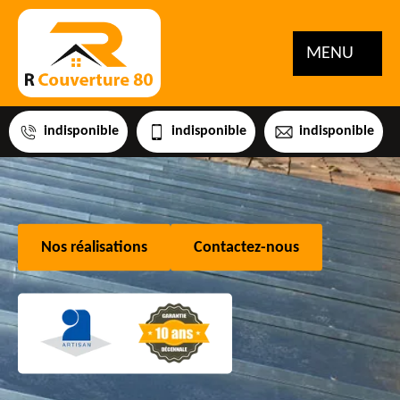
MENU
indisponible
indisponible
indisponible
Nos réalisations
Contactez-nous