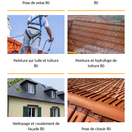
Pose de velux 80
80
Peinture sur tuile et toiture
Peinture et hydrofuge de
80
toiture 80
Nettoyage et ravalement de
façade 80
Pose de closoir 80