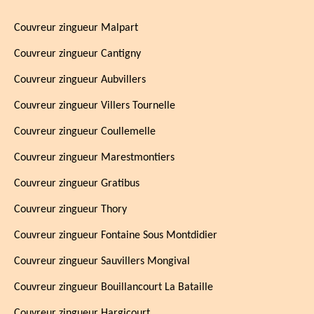
Couvreur zingueur Malpart
Couvreur zingueur Cantigny
Couvreur zingueur Aubvillers
Couvreur zingueur Villers Tournelle
Couvreur zingueur Coullemelle
Couvreur zingueur Marestmontiers
Couvreur zingueur Gratibus
Couvreur zingueur Thory
Couvreur zingueur Fontaine Sous Montdidier
Couvreur zingueur Sauvillers Mongival
Couvreur zingueur Bouillancourt La Bataille
Couvreur zingueur Hargicourt