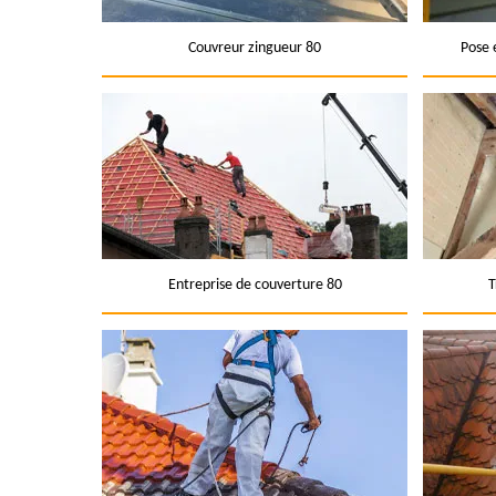
Couvreur zingueur 80
Pose 
Entreprise de couverture 80
T