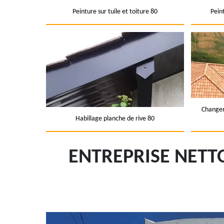
Peinture sur tuile et toiture 80
Pein
Changem
Habillage planche de rive 80
ENTREPRISE NETT