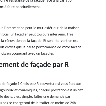
bonne résistance de la façade face à la variation
nc à faire ponctuellement.
r l’intervention pour le mur extérieur de la maison.
 bois, un façadier peut toujours intervenir. Très
e la rénovation de la façade. Et son intervention est
 vous croyez que la haute performance de votre façade
oix en coopérant avec un façadier.
lement de façade par R
 de façade ? Choisissez R couverture si vous êtes aux
igoureux et dynamiques, chaque prestation est un défi
 le devis, c'est simple, faites une demande par
uipes se chargeront de le traiter en moins de 24h.