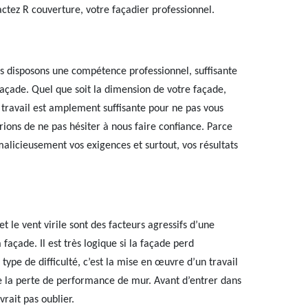
actez R couverture, votre façadier professionnel.
us disposons une compétence professionnel, suffisante
açade. Quel que soit la dimension de votre façade,
 travail est amplement suffisante pour ne pas vous
rions de ne pas hésiter à nous faire confiance. Parce
alicieusement vos exigences et surtout, vos résultats
et le vent virile sont des facteurs agressifs d’une
façade. Il est très logique si la façade perd
pe de difficulté, c’est la mise en œuvre d’un travail
 de la perte de performance de mur. Avant d’entrer dans
rait pas oublier.