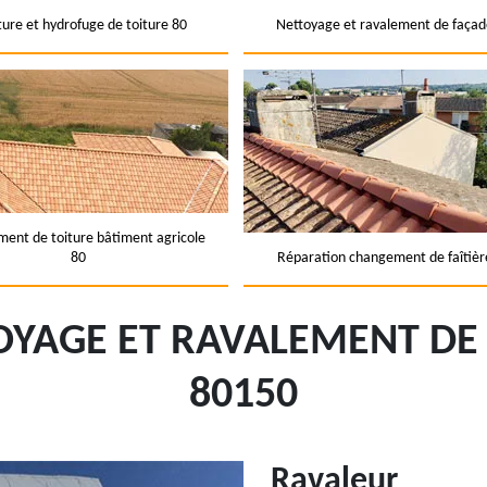
ture et hydrofuge de toiture 80
Nettoyage et ravalement de façad
ent de toiture bâtiment agricole
80
Réparation changement de faîtièr
OYAGE ET RAVALEMENT D
80150
Ravaleur