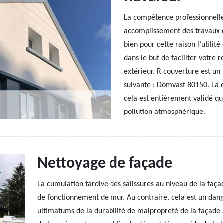
La compétence professionnelle 
accomplissement des travaux d
bien pour cette raison l’utilit
dans le but de faciliter votre
extérieur. R couverture est un 
suivante : Domvast 80150. La q
cela est entièrement validé que
pollution atmosphérique.
Nettoyage de façade
La cumulation tardive des salissures au niveau de la faça
de fonctionnement de mur. Au contraire, cela est un dan
ultimatums de la durabilité de malpropreté de la façade s