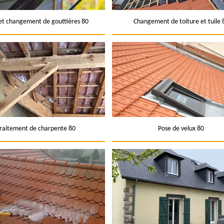
et changement de gouttières 80
Changement de toiture et tuile 
raitement de charpente 80
Pose de velux 80