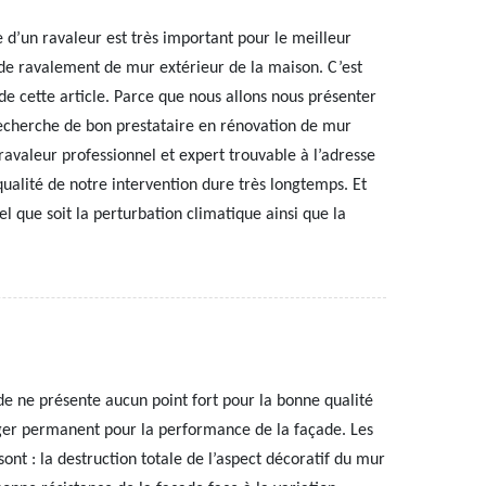
d’un ravaleur est très important pour le meilleur
e ravalement de mur extérieur de la maison. C’est
é de cette article. Parce que nous allons nous présenter
 recherche de bon prestataire en rénovation de mur
ravaleur professionnel et expert trouvable à l’adresse
ualité de notre intervention dure très longtemps. Et
l que soit la perturbation climatique ainsi que la
de ne présente aucun point fort pour la bonne qualité
ger permanent pour la performance de la façade. Les
ont : la destruction totale de l’aspect décoratif du mur