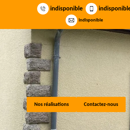
indisponible
indisponibl
indisponible
Nos réalisations
Contactez-nous