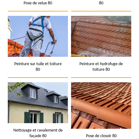
Pose de velux 80
80
Peinture sur tuile et toiture
Peinture et hydrofuge de
80
toiture 80
Nettoyage et ravalement de
façade 80
Pose de closoir 80