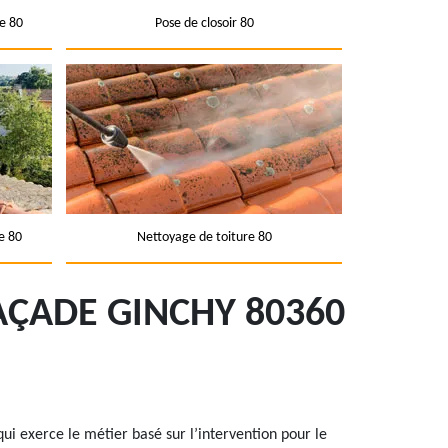
e 80
Pose de closoir 80
e 80
Nettoyage de toiture 80
AÇADE GINCHY 80360
ui exerce le métier basé sur l’intervention pour le