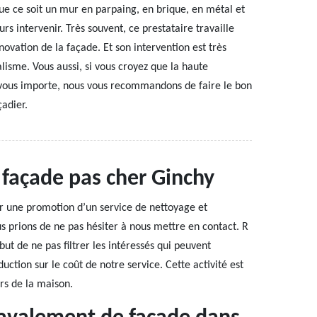
ue ce soit un mur en parpaing, en brique, en métal et
urs intervenir. Très souvent, ce prestataire travaille
énovation de la façade. Et son intervention est très
lisme. Vous aussi, si vous croyez que la haute
vous importe, nous vous recommandons de faire le bon
adier.
façade pas cher Ginchy
r une promotion d’un service de nettoyage et
s prions de ne pas hésiter à nous mettre en contact. R
but de ne pas filtrer les intéressés qui peuvent
uction sur le coût de notre service. Cette activité est
urs de la maison.