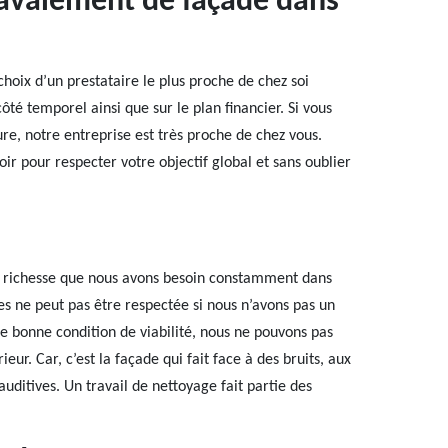
ravalement de façade dans
hoix d’un prestataire le plus proche de chez soi
ôté temporel ainsi que sur le plan financier. Si vous
re, notre entreprise est très proche de chez vous.
r pour respecter votre objectif global et sans oublier
ère richesse que nous avons besoin constamment dans
les ne peut pas être respectée si nous n’avons pas un
 bonne condition de viabilité, nous ne pouvons pas
ur. Car, c’est la façade qui fait face à des bruits, aux
auditives. Un travail de nettoyage fait partie des