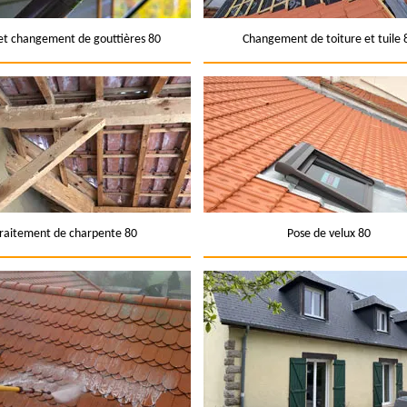
et changement de gouttières 80
Changement de toiture et tuile 
raitement de charpente 80
Pose de velux 80