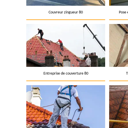
Couvreur zingueur 80
Pose 
Entreprise de couverture 80
T