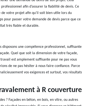
 mener une demande de devis de son projet. Cela
rofessionnel afin d’assurer la fiabilité de devis. Ce
e votre projet afin qu’il soit bien utile lors du
emps pour passer votre demande de devis parce que ce
tat très fiable et durable.
us disposons une compétence professionnel, suffisante
açade. Quel que soit la dimension de votre façade,
 travail est amplement suffisante pour ne pas vous
rions de ne pas hésiter à nous faire confiance. Parce
alicieusement vos exigences et surtout, vos résultats
 ravalement à R couverture
des ? Façades en béton, en bois, en vitre, ou autres