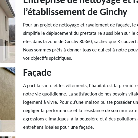
Entreprise de nettoyage et 
l’établissement de Ginchy
Pour un projet de nettoyage et ravalement de façade, le c
simplifie le déplacement du prestataire aussi bien sur le c
êtes dans la zone de Ginchy 80360, sachez que R couvertu
Nous sommes prêts à donner tous ce qui est à notre pouvoi
vos objectifs spécifiques.
Façade
A part la santé et les vêtements, l’habitat est la premi
notre vie quotidienne. La satisfaction de nos besoins vita
logement à vivre. Pour qu’une maison puisse posséder une
négliger la performance et la résistance de son mur extérie
agressions climatiques, à la poussière et à des pollutions 
entretiens idéales pour une façade.