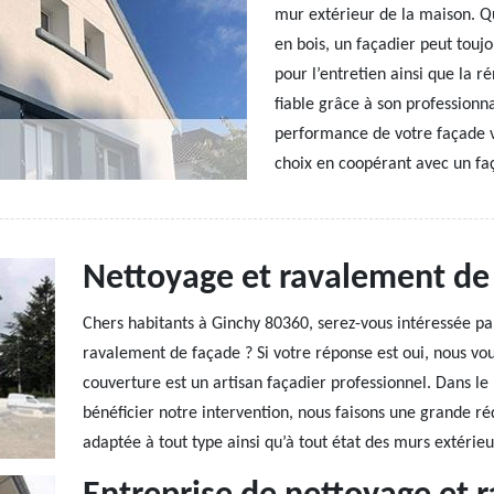
mur extérieur de la maison. Q
en bois, un façadier peut toujo
pour l’entretien ainsi que la r
fiable grâce à son professionna
performance de votre façade 
choix en coopérant avec un faç
Nettoyage et ravalement de 
Chers habitants à Ginchy 80360, serez-vous intéressée pa
ravalement de façade ? Si votre réponse est oui, nous vou
couverture est un artisan façadier professionnel. Dans le 
bénéficier notre intervention, nous faisons une grande réd
adaptée à tout type ainsi qu’à tout état des murs extérie