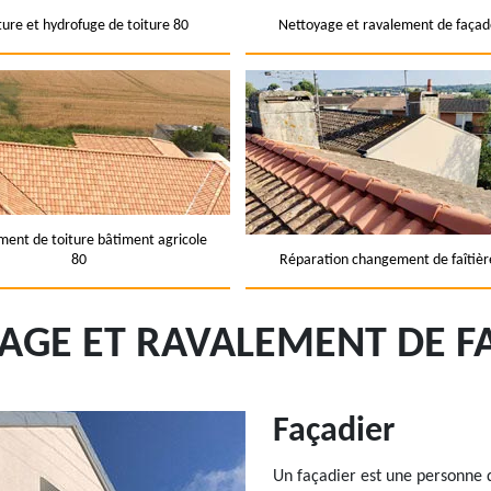
ture et hydrofuge de toiture 80
Nettoyage et ravalement de façad
ent de toiture bâtiment agricole
80
Réparation changement de faîtièr
AGE ET RAVALEMENT DE F
Façadier
Un façadier est une personne q