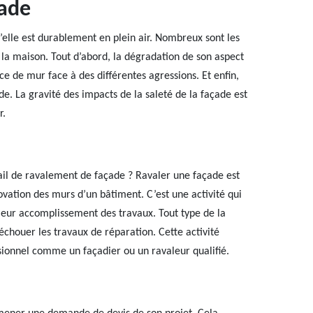
çade
’elle est durablement en plein air. Nombreux sont les
la maison. Tout d’abord, la dégradation de son aspect
nce de mur face à des différentes agressions. Et enfin,
de. La gravité des impacts de la saleté de la façade est
r.
il de ravalement de façade ? Ravaler une façade est
novation des murs d’un bâtiment. C’est une activité qui
illeur accomplissement des travaux. Tout type de la
échouer les travaux de réparation. Cette activité
sionnel comme un façadier ou un ravaleur qualifié.