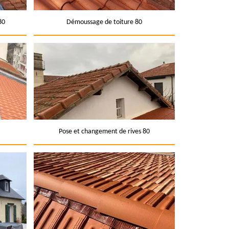
80
Démoussage de toiture 80
Pose et changement de rives 80