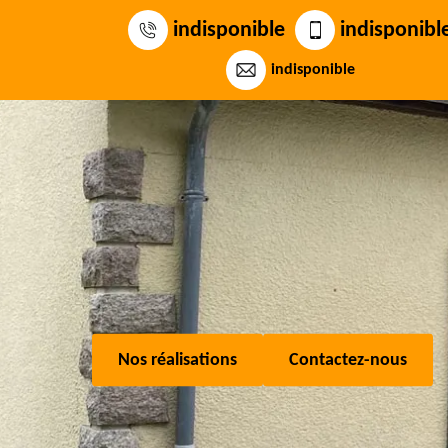
indisponible
indisponibl
indisponible
Nos réalisations
Contactez-nous