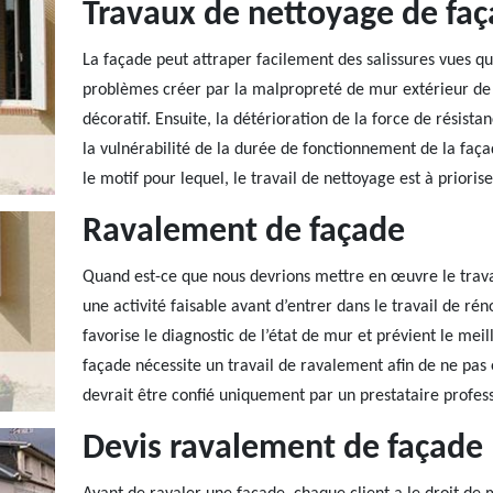
Travaux de nettoyage de fa
La façade peut attraper facilement des salissures vues qu
problèmes créer par la malpropreté de mur extérieur de 
décoratif. Ensuite, la détérioration de la force de résista
la vulnérabilité de la durée de fonctionnement de la faça
le motif pour lequel, le travail de nettoyage est à priorise
Ravalement de façade
Quand est-ce que nous devrions mettre en œuvre le trava
une activité faisable avant d’entrer dans le travail de ré
favorise le diagnostic de l’état de mur et prévient le me
façade nécessite un travail de ravalement afin de ne pas 
devrait être confié uniquement par un prestataire profes
Devis ravalement de façade