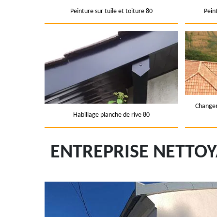
Peinture sur tuile et toiture 80
Pein
Changem
Habillage planche de rive 80
ENTREPRISE NETTOY