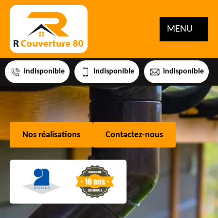
MENU
indisponible
indisponible
indisponible
Nos réalisations
Contactez-nous