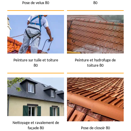
Pose de velux 80
80
Peinture sur tuile et toiture
Peinture et hydrofuge de
80
toiture 80
Nettoyage et ravalement de
façade 80
Pose de closoir 80