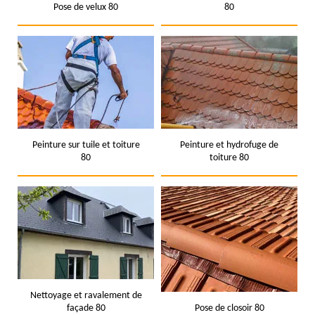
Pose de velux 80
80
Peinture sur tuile et toiture
Peinture et hydrofuge de
80
toiture 80
Nettoyage et ravalement de
façade 80
Pose de closoir 80