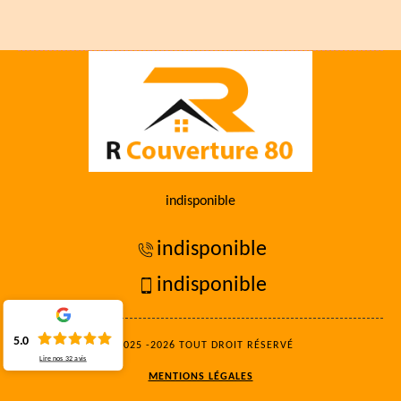
indisponible
indisponible
indisponible
5.0
©2025 -2026 TOUT DROIT RÉSERVÉ
Lire nos
32
avis
MENTIONS LÉGALES