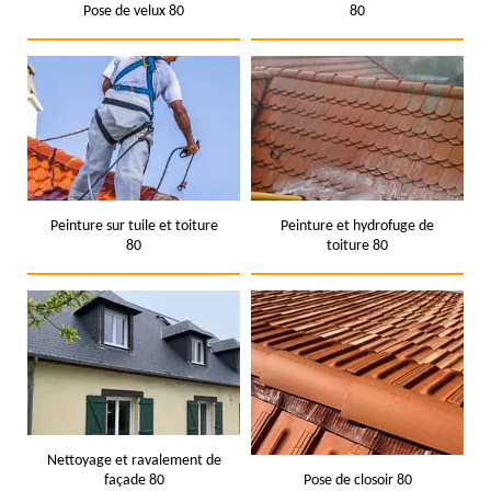
Pose de velux 80
80
Peinture sur tuile et toiture
Peinture et hydrofuge de
80
toiture 80
Nettoyage et ravalement de
façade 80
Pose de closoir 80