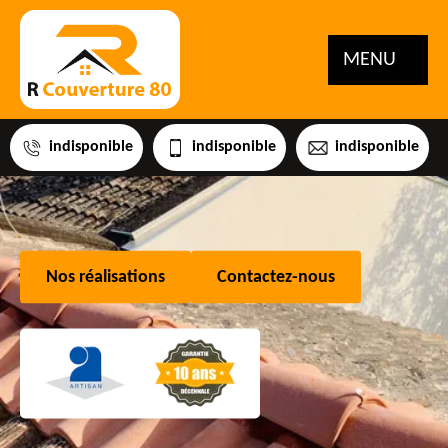
MENU
indisponible
indisponible
indisponible
Nos réalisations
Contactez-nous