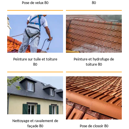
Pose de velux 80
80
Peinture sur tuile et toiture
Peinture et hydrofuge de
80
toiture 80
Nettoyage et ravalement de
façade 80
Pose de closoir 80