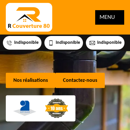
MENU
indisponible
indisponible
indisponible
Nos réalisations
Contactez-nous