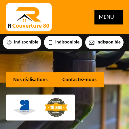
MENU
indisponible
indisponible
indisponible
Nos réalisations
Contactez-nous