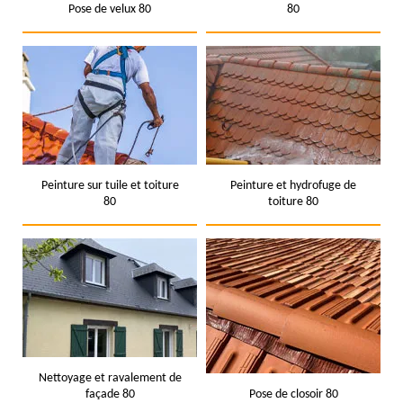
Pose de velux 80
80
Peinture sur tuile et toiture
Peinture et hydrofuge de
80
toiture 80
Nettoyage et ravalement de
façade 80
Pose de closoir 80