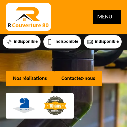
MENU
indisponible
indisponible
indisponible
Nos réalisations
Contactez-nous