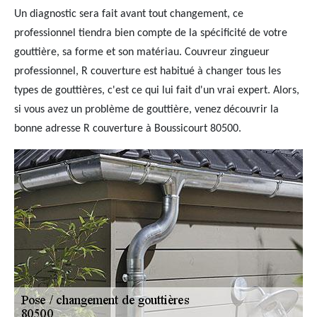
Un diagnostic sera fait avant tout changement, ce
professionnel tiendra bien compte de la spécificité de votre
gouttière, sa forme et son matériau. Couvreur zingueur
professionnel, R couverture est habitué à changer tous les
types de gouttières, c'est ce qui lui fait d'un vrai expert. Alors,
si vous avez un problème de gouttière, venez découvrir la
bonne adresse R couverture à Boussicourt 80500.