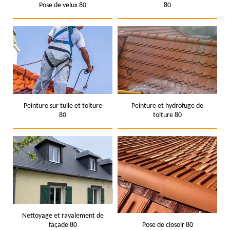
Pose de velux 80
80
Peinture sur tuile et toiture
Peinture et hydrofuge de
80
toiture 80
Nettoyage et ravalement de
façade 80
Pose de closoir 80