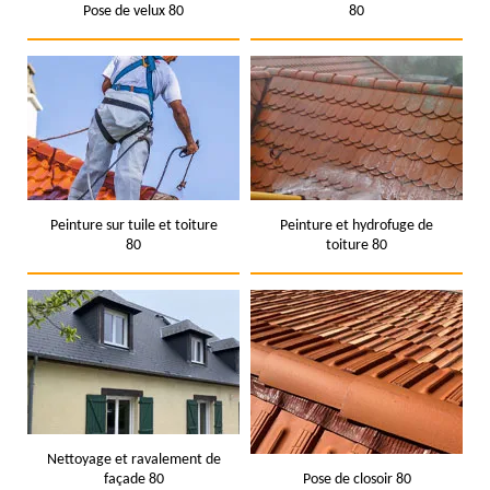
Pose de velux 80
80
Peinture sur tuile et toiture
Peinture et hydrofuge de
80
toiture 80
Nettoyage et ravalement de
façade 80
Pose de closoir 80