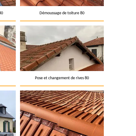
80
Démoussage de toiture 80
Pose et changement de rives 80