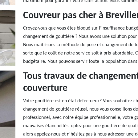
maximum pour garantir votre satisfaction. Nous sommes si
Couvreur pas cher à Breville
Croyez-vous que vous êtes bloqué sur l’insuffisance budg
changement de gouttière ? Nous avons une solution pour 
Nous maitrisons la méthode de pose et changement de tout
sorte que le coût de notre service soit à prix abordable. 
budgétaire. Nous pouvons servir toute la population dans 
Tous travaux de changement
couverture
Votre gouttière est en état défectueux? Vous souhaitez c
changement de gouttière réussi, nous vous conseillons de
professionnel, avec notre équipe professionnelle, votre g
mauvaises étanchéités, optez pour une gouttière de qualité
alors appelez-nous et n'hésitez pas à nous adresser une 