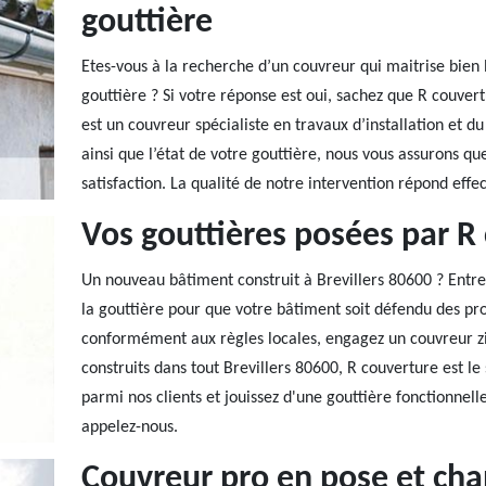
gouttière
Etes-vous à la recherche d’un couvreur qui maitrise bien 
gouttière ? Si votre réponse est oui, sachez que R couver
est un couvreur spécialiste en travaux d’installation et d
ainsi que l’état de votre gouttière, nous vous assurons
satisfaction. La qualité de notre intervention répond ef
Vos gouttières posées par R
Un nouveau bâtiment construit à Brevillers 80600 ? Entrep
la gouttière pour que votre bâtiment soit défendu des pro
conformément aux règles locales, engagez un couvreur zi
construits dans tout Brevillers 80600, R couverture est l
parmi nos clients et jouissez d'une gouttière fonctionnell
appelez-nous.
Couvreur pro en pose et ch