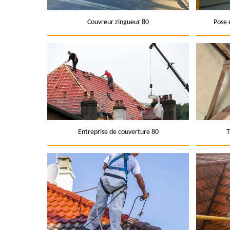
Couvreur zingueur 80
Pose 
Entreprise de couverture 80
T