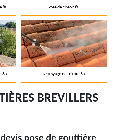
e 80
Pose de closoir 80
e 80
Nettoyage de toiture 80
IÈRES BREVILLERS
devis pose de gouttière