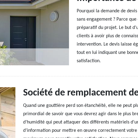
Pourquoi la demande de devis d
sans engagement ? Parce que ce
préparatif du projet. Le but d’u
clients à avoir plus de connai
intervention. Le devis laisse é
tout en lui indiquant une bonne
satisfaction.
Société de remplacement de 
Quand une gouttière perd son étanchéité, elle ne peut plu
primordial de savoir que vous devrez agir dans le plus br
d’humidité qui peut attaquer des différents matériels d’u
d’information pour mettre en œuvre correctement votre 