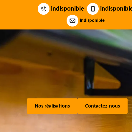
indisponible
indisponibl
indisponible
Nos réalisations
Contactez-nous