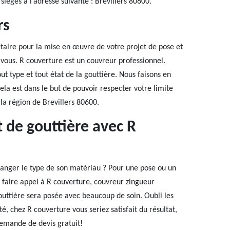
égés à l’adresse suivante : Brevillers 80600.
rs
étaire pour la mise en œuvre de votre projet de pose et
vous. R couverture est un couvreur professionnel.
 type et tout état de la gouttière. Nous faisons en
Cela est dans le but de pouvoir respecter votre limite
la région de Brevillers 80600.
 de gouttière avec R
hanger le type de son matériau ? Pour une pose ou un
 faire appel à R couverture, couvreur zingueur
outtière sera posée avec beaucoup de soin. Oubli les
, chez R couverture vous seriez satisfait du résultat,
demande de devis gratuit!