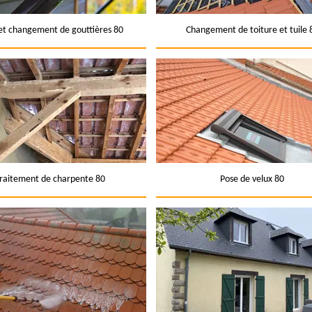
et changement de gouttières 80
Changement de toiture et tuile 
raitement de charpente 80
Pose de velux 80