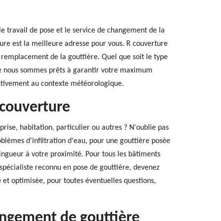
le travail de pose et le service de changement de la
ture est la meilleure adresse pour vous. R couverture
u remplacement de la gouttière. Quel que soit le type
 que nous sommes prêts à garantir votre maximum
fectivement au contexte météorologique.
 couverture
rise, habitation, particulier ou autres ? N'oublie pas
blèmes d'infiltration d'eau, pour une gouttière posée
ngueur à votre proximité. Pour tous les bâtiments
e spécialiste reconnu en pose de gouttière, devenez
e et optimisée, pour toutes éventuelles questions,
angement de gouttière