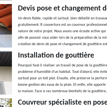
Devis pose et changement d
Un devis fiable, rapide et surtout, bien détaillé en trav
gratuitement. R couverture est un couvreur professionnel 
nature de votre projet. Nous avons une écoute active qui 
afin de pouvoir vous aider lors de la préparation de la m
création de devis de pose et changement de gouttière est
Installation de gouttière
Pourquoi faut-il réaliser un travail de pose de la gouttièr
problème d’humidité d’un habitat. Tout d’abord, elle évit
surtout pour un toit plat. Ensuite, elle préserve la perfo
bonne gestion des eaux de la pluie. Et enfin, elle apport
la maison. Face à ces nombreux bienfaits de la gouttière, 
Couvreur spécialiste en po