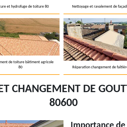
ture et hydrofuge de toiture 80
Nettoyage et ravalement de façad
ent de toiture bâtiment agricole
80
Réparation changement de faîtièr
 ET CHANGEMENT DE GOUTT
80600
Importance de 