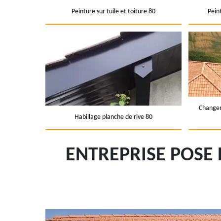
Peinture sur tuile et toiture 80
Pein
Changem
Habillage planche de rive 80
ENTREPRISE POSE