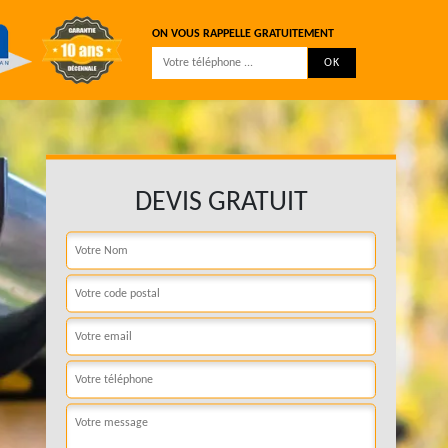
ON VOUS RAPPELLE GRATUITEMENT
DEVIS GRATUIT