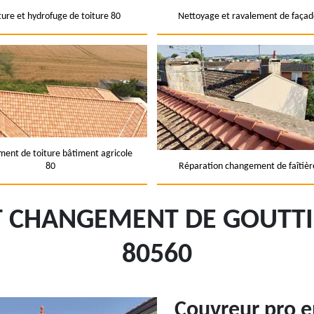
ture et hydrofuge de toiture 80
Nettoyage et ravalement de façad
ent de toiture bâtiment agricole
80
Réparation changement de faîtièr
ET CHANGEMENT DE GOUTT
80560
Couvreur pro 