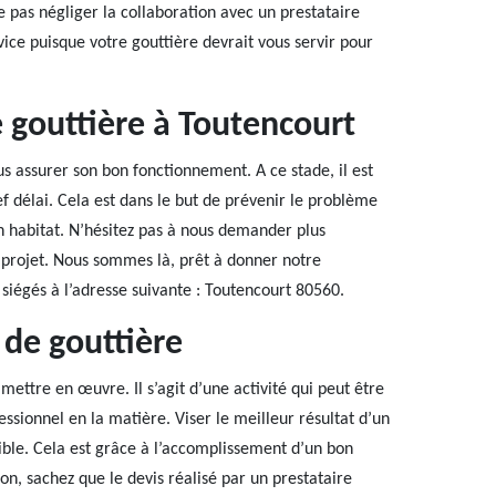
pas négliger la collaboration avec un prestataire
vice puisque votre gouttière devrait vous servir pour
 gouttière à Toutencourt
s assurer son bon fonctionnement. A ce stade, il est
ef délai. Cela est dans le but de prévenir le problème
n habitat. N’hésitez pas à nous demander plus
projet. Nous sommes là, prêt à donner notre
iégés à l’adresse suivante : Toutencourt 80560.
de gouttière
mettre en œuvre. Il s’agit d’une activité qui peut être
essionnel en la matière. Viser le meilleur résultat d’un
ble. Cela est grâce à l’accomplissement d’un bon
ion, sachez que le devis réalisé par un prestataire