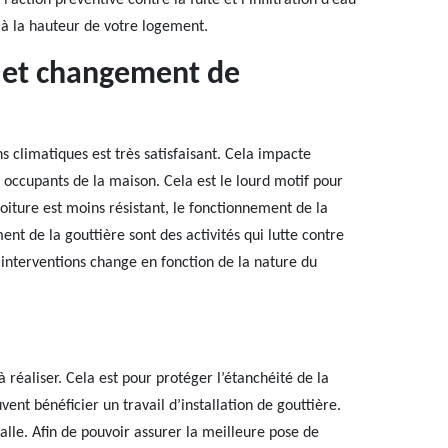
’action préventive contre la fuite et l’infiltration d’eau
re à la hauteur de votre logement.
e et changement de
ns climatiques est très satisfaisant. Cela impacte
occupants de la maison. Cela est le lourd motif pour
oiture est moins résistant, le fonctionnement de la
nt de la gouttière sont des activités qui lutte contre
ces interventions change en fonction de la nature du
 réaliser. Cela est pour protéger l’étanchéité de la
vent bénéficier un travail d’installation de gouttière.
valle. Afin de pouvoir assurer la meilleure pose de