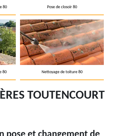
e 80
Pose de closoir 80
e 80
Nettoyage de toiture 80
IÈRES TOUTENCOURT
en pose et changement de