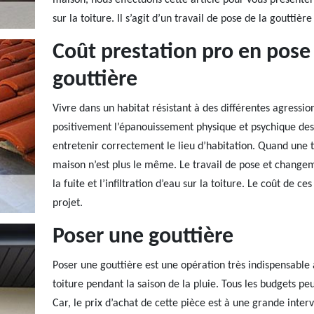
maison, nous effectuons cette article pour vous présenter l
sur la toiture. Il s’agit d’un travail de pose de la gouttiè
Coût prestation pro en pos
gouttière
Vivre dans un habitat résistant à des différentes agressio
positivement l’épanouissement physique et psychique des 
entretenir correctement le lieu d’habitation. Quand une t
maison n’est plus le même. Le travail de pose et changeme
la fuite et l’infiltration d’eau sur la toiture. Le coût de 
projet.
Poser une gouttière
Poser une gouttière est une opération très indispensable à
toiture pendant la saison de la pluie. Tous les budgets peu
Car, le prix d’achat de cette pièce est à une grande inter