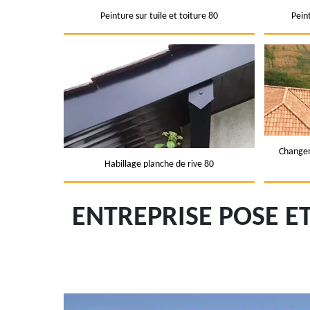
Peinture sur tuile et toiture 80
Pein
Changem
Habillage planche de rive 80
ENTREPRISE POSE 