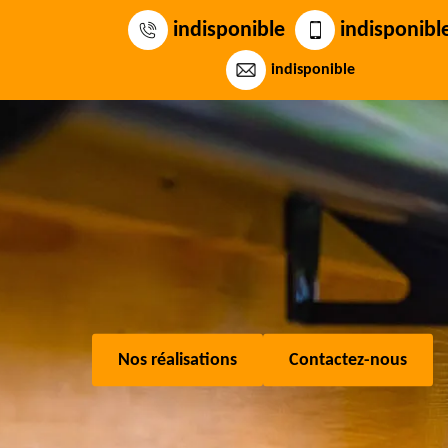
indisponible
indisponibl
indisponible
Nos réalisations
Contactez-nous