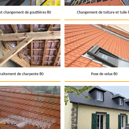
et changement de gouttières 80
Changement de toiture et tuile 
raitement de charpente 80
Pose de velux 80