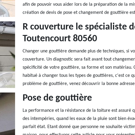
afin de pouvoir vous aider lors de la préparation de la m
création de devis de pose et changement de gouttière est
R couverture le spécialiste 
Toutencourt 80560
Changer une gouttière demande plus de techniques, si vous
couverture. Un diagnostic sera fait avant tout changemen
spécificité de votre gouttière, sa forme et son matériau.
habitué à changer tous les types de gouttières, c'est ce qui
problème de gouttière, venez découvrir la bonne adresse
Pose de gouttière
La performance et la résistance de la toiture est assuré 
des intempéries, quand les eaux de la pluie sont bien éva
parfait état. Etant donné que personne ne souhaite victim