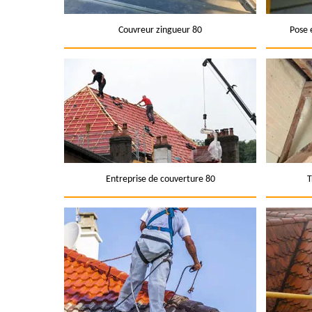
Couvreur zingueur 80
Pose 
Entreprise de couverture 80
T