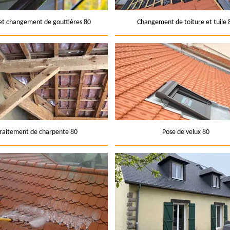
et changement de gouttières 80
Changement de toiture et tuile 
raitement de charpente 80
Pose de velux 80