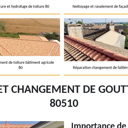
ture et hydrofuge de toiture 80
Nettoyage et ravalement de façad
ent de toiture bâtiment agricole
80
Réparation changement de faîtièr
 ET CHANGEMENT DE GOUT
80510
Importance de 