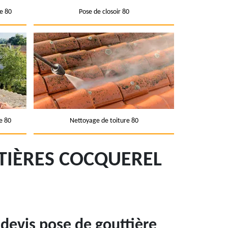
e 80
Pose de closoir 80
e 80
Nettoyage de toiture 80
TIÈRES COCQUEREL
devis pose de gouttière