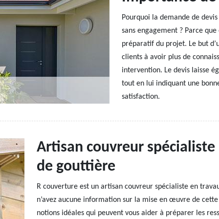
Pourquoi la demande de devis d
sans engagement ? Parce que ce
préparatif du projet. Le but d’u
clients à avoir plus de connai
intervention. Le devis laisse é
tout en lui indiquant une bonne
satisfaction.
Artisan couvreur spécialist
de gouttière
R couverture est un artisan couvreur spécialiste en trava
n’avez aucune information sur la mise en œuvre de cette 
notions idéales qui peuvent vous aider à préparer les ress