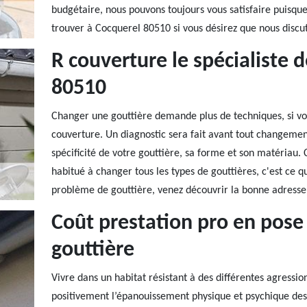
budgétaire, nous pouvons toujours vous satisfaire puisque 
trouver à Cocquerel 80510 si vous désirez que nous discuto
R couverture le spécialiste 
80510
Changer une gouttière demande plus de techniques, si vous
couverture. Un diagnostic sera fait avant tout changemen
spécificité de votre gouttière, sa forme et son matériau.
habitué à changer tous les types de gouttières, c'est ce qui
problème de gouttière, venez découvrir la bonne adresse
Coût prestation pro en pos
gouttière
Vivre dans un habitat résistant à des différentes agressio
positivement l’épanouissement physique et psychique des 