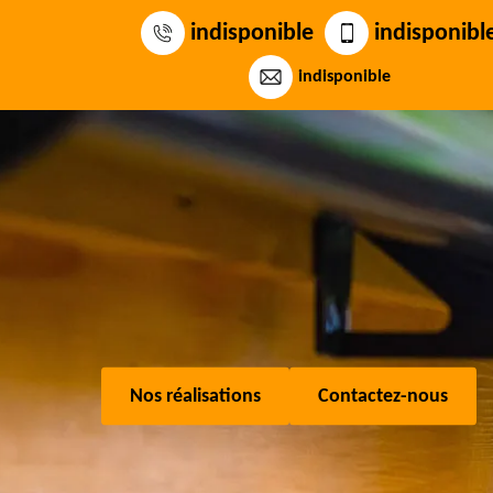
indisponible
indisponibl
indisponible
Nos réalisations
Contactez-nous