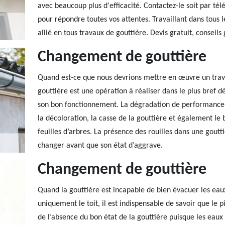
avec beaucoup plus d'efficacité. Contactez-le soit par tél
pour répondre toutes vos attentes. Travaillant dans tous 
allié en tous travaux de gouttière. Devis gratuit, conseils 
Changement de gouttière
Quand est-ce que nous devrions mettre en œuvre un trav
gouttière est une opération à réaliser dans le plus bref d
son bon fonctionnement. La dégradation de performance d
la décoloration, la casse de la gouttière et également le
feuilles d’arbres. La présence des rouilles dans une goutt
changer avant que son état d’aggrave.
Changement de gouttière
Quand la gouttière est incapable de bien évacuer les eaux
uniquement le toit, il est indispensable de savoir que le p
de l’absence du bon état de la gouttière puisque les eaux p