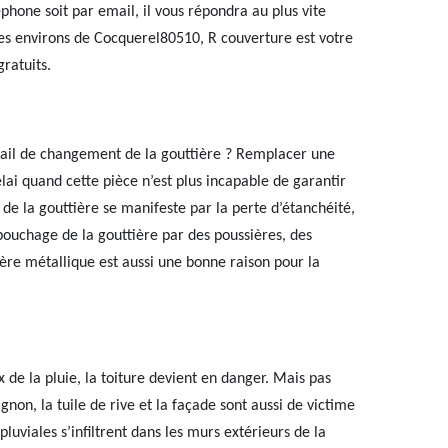
éphone soit par email, il vous répondra au plus vite
les environs de Cocquerel80510, R couverture est votre
gratuits.
ail de changement de la gouttière ? Remplacer une
élai quand cette pièce n’est plus incapable de garantir
e la gouttière se manifeste par la perte d’étanchéité,
 bouchage de la gouttière par des poussières, des
ière métallique est aussi une bonne raison pour la
 de la pluie, la toiture devient en danger. Mais pas
ignon, la tuile de rive et la façade sont aussi de victime
luviales s’infiltrent dans les murs extérieurs de la