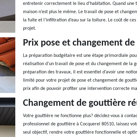
entretenir correctement le lieu d’habitation. Quand une t
maison n’est plus le même. Le travail de pose et changeme
la fuite et l’infiltration d’eau sur la toiture. Le coût de 
projet.
Prix pose et changement de 
La préparation budgétaire est une étape primordiale pou
réalisation d’un travail de pose et du changement de la g
préparation des travaux, il est essentiel d’avoir une notio
limité pour votre projet de pose et changement de gout
prix afin de pouvoir profiter une intervention correcte ma
Changement de gouttière ré
Votre gouttière ne fonctionne plus? décidez-vous à contac
professionnel de gouttière à Cocquerel 80510, laissez vo
seul objectif, rendre votre gouttière fonctionnelle et op