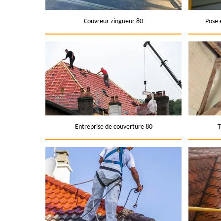
Couvreur zingueur 80
Pose 
Entreprise de couverture 80
T