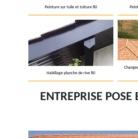
Peinture sur tuile et toiture 80
Pein
Changem
Habillage planche de rive 80
ENTREPRISE POSE