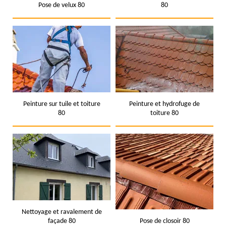
Pose de velux 80
80
Peinture sur tuile et toiture
Peinture et hydrofuge de
80
toiture 80
Nettoyage et ravalement de
façade 80
Pose de closoir 80