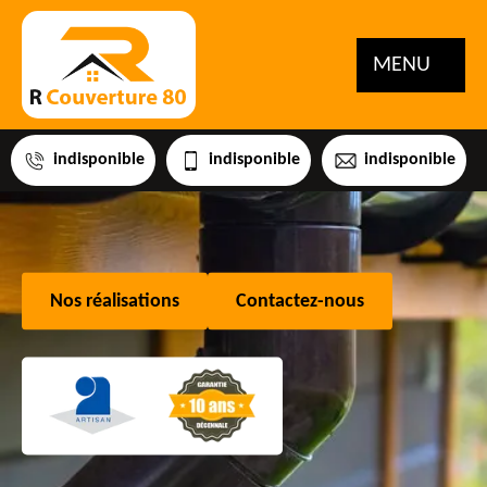
MENU
indisponible
indisponible
indisponible
Nos réalisations
Contactez-nous