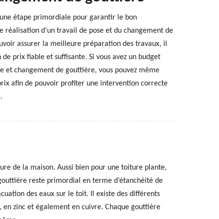
 une étape primordiale pour garantir le bon
e réalisation d’un travail de pose et du changement de
uvoir assurer la meilleure préparation des travaux, il
 de prix fiable et suffisante. Si vous avez un budget
ose et changement de gouttière, vous pouvez même
ix afin de pouvoir profiter une intervention correcte
.
ture de la maison. Aussi bien pour une toiture plante,
gouttière reste primordial en terme d’étanchéité de
cuation des eaux sur le toit. Il existe des différents
vc, en zinc et également en cuivre. Chaque gouttière