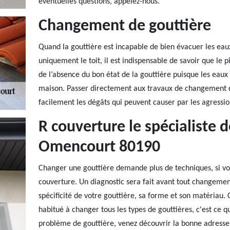
éventuelles questions, appelez-nous.
Changement de gouttière
Quand la gouttière est incapable de bien évacuer les eaux
uniquement le toit, il est indispensable de savoir que le p
de l’absence du bon état de la gouttière puisque les eaux p
maison. Passer directement aux travaux de changement de
facilement les dégâts qui peuvent causer par les agressio
R couverture le spécialiste 
Omencourt 80190
Changer une gouttière demande plus de techniques, si vous
couverture. Un diagnostic sera fait avant tout changemen
spécificité de votre gouttière, sa forme et son matériau.
habitué à changer tous les types de gouttières, c'est ce qui
problème de gouttière, venez découvrir la bonne adress