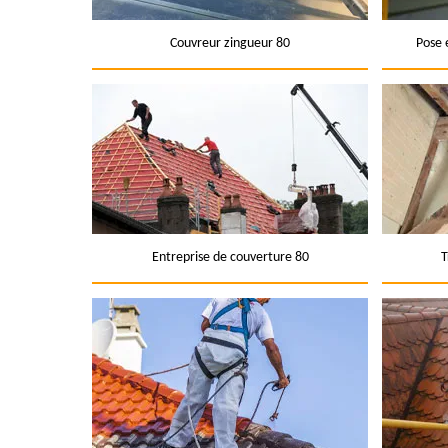
Couvreur zingueur 80
Pose 
Entreprise de couverture 80
T