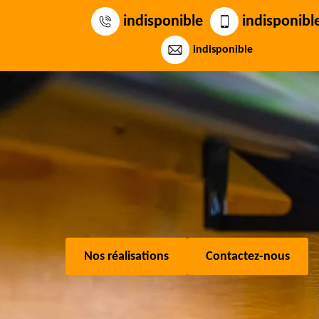
indisponible
indisponibl
indisponible
Nos réalisations
Contactez-nous