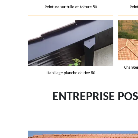
Peinture sur tuile et toiture 80
Pein
Changem
Habillage planche de rive 80
ENTREPRISE PO