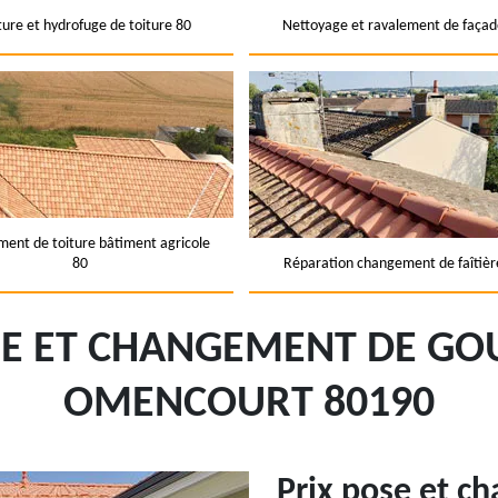
ture et hydrofuge de toiture 80
Nettoyage et ravalement de façad
ent de toiture bâtiment agricole
80
Réparation changement de faîtièr
SE ET CHANGEMENT DE GOU
OMENCOURT 80190
Prix pose et c