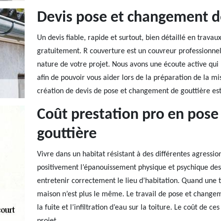
Devis pose et changement d
Un devis fiable, rapide et surtout, bien détaillé en trav
gratuitement. R couverture est un couvreur professionnel 
nature de votre projet. Nous avons une écoute active qui 
afin de pouvoir vous aider lors de la préparation de la m
création de devis de pose et changement de gouttière est
Coût prestation pro en pos
gouttière
Vivre dans un habitat résistant à des différentes agressio
positivement l’épanouissement physique et psychique des 
entretenir correctement le lieu d’habitation. Quand une t
maison n’est plus le même. Le travail de pose et changeme
la fuite et l’infiltration d’eau sur la toiture. Le coût de 