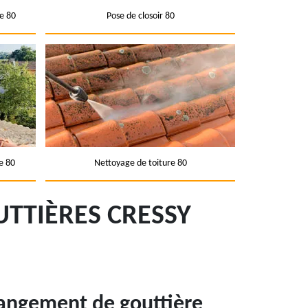
e 80
Pose de closoir 80
e 80
Nettoyage de toiture 80
TTIÈRES CRESSY
hangement de gouttière