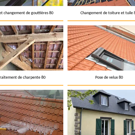
et changement de gouttières 80
Changement de toiture et tuile 
raitement de charpente 80
Pose de velux 80