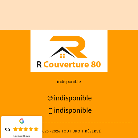
indisponible
indisponible
indisponible
5.0
©2025 -2026 TOUT DROIT RÉSERVÉ
Lire nos
32
avis