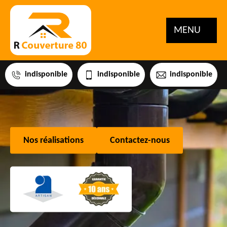
MENU
indisponible
indisponible
indisponible
Nos réalisations
Contactez-nous