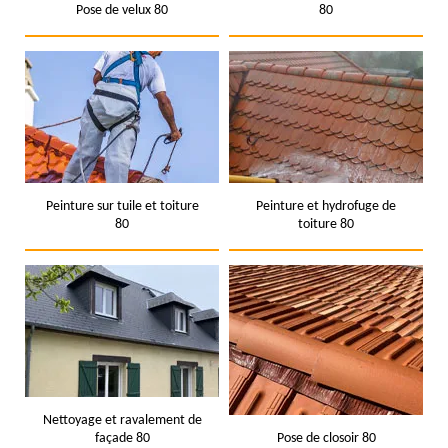
Pose de velux 80
80
Peinture sur tuile et toiture
Peinture et hydrofuge de
80
toiture 80
Nettoyage et ravalement de
façade 80
Pose de closoir 80