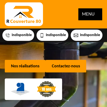
MENU
indisponible
indisponible
indisponible
Nos réalisations
Contactez-nous