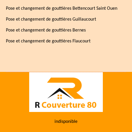
Pose et changement de gouttières Bettencourt Saint Ouen
Pose et changement de gouttières Guillaucourt
Pose et changement de gouttières Bernes
Pose et changement de gouttières Flaucourt
indisponible