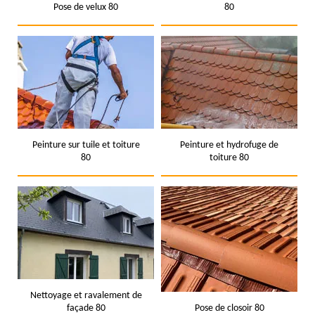
Pose de velux 80
80
Peinture sur tuile et toiture
Peinture et hydrofuge de
80
toiture 80
Nettoyage et ravalement de
façade 80
Pose de closoir 80