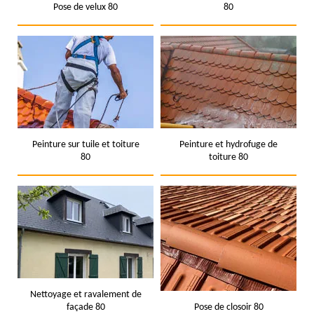
Pose de velux 80
80
Peinture sur tuile et toiture
Peinture et hydrofuge de
80
toiture 80
Nettoyage et ravalement de
façade 80
Pose de closoir 80