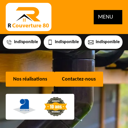
MENU
indisponible
indisponible
indisponible
Nos réalisations
Contactez-nous