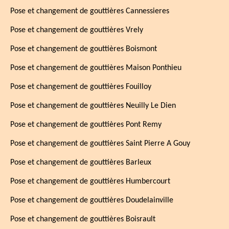
Pose et changement de gouttières Cannessieres
Pose et changement de gouttières Vrely
Pose et changement de gouttières Boismont
Pose et changement de gouttières Maison Ponthieu
Pose et changement de gouttières Fouilloy
Pose et changement de gouttières Neuilly Le Dien
Pose et changement de gouttières Pont Remy
Pose et changement de gouttières Saint Pierre A Gouy
Pose et changement de gouttières Barleux
Pose et changement de gouttières Humbercourt
Pose et changement de gouttières Doudelainville
Pose et changement de gouttières Boisrault