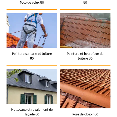
Pose de velux 80
80
Peinture sur tuile et toiture
Peinture et hydrofuge de
80
toiture 80
Nettoyage et ravalement de
façade 80
Pose de closoir 80