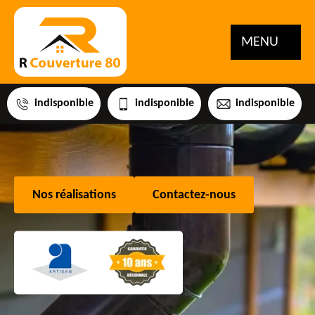
MENU
indisponible
indisponible
indisponible
Nos réalisations
Contactez-nous