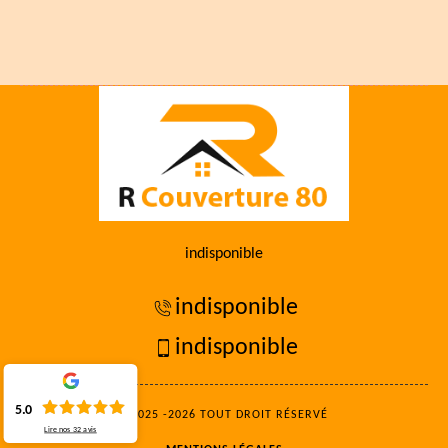
indisponible
indisponible
indisponible
5.0
©2025 -2026 TOUT DROIT RÉSERVÉ
Lire nos
32
avis