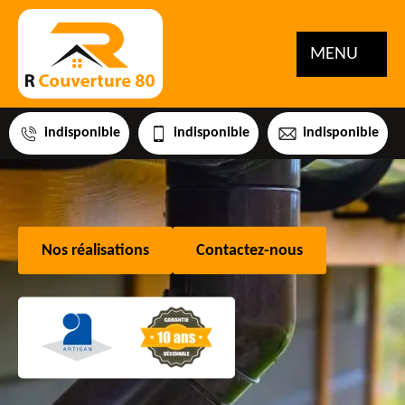
MENU
indisponible
indisponible
indisponible
Nos réalisations
Contactez-nous