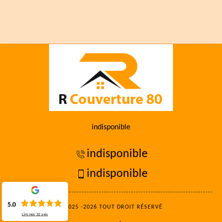
indisponible
indisponible
indisponible
5.0
©2025 -2026 TOUT DROIT RÉSERVÉ
Lire nos
32
avis