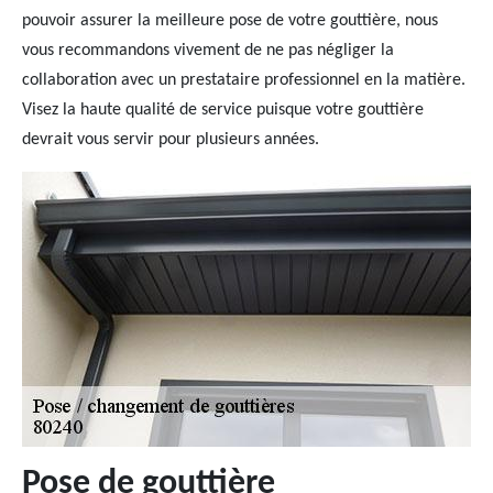
pouvoir assurer la meilleure pose de votre gouttière, nous
vous recommandons vivement de ne pas négliger la
collaboration avec un prestataire professionnel en la matière.
Visez la haute qualité de service puisque votre gouttière
devrait vous servir pour plusieurs années.
Pose de gouttière