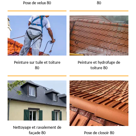
Pose de velux 80
80
Peinture sur tuile et toiture
Peinture et hydrofuge de
80
toiture 80
Nettoyage et ravalement de
façade 80
Pose de closoir 80