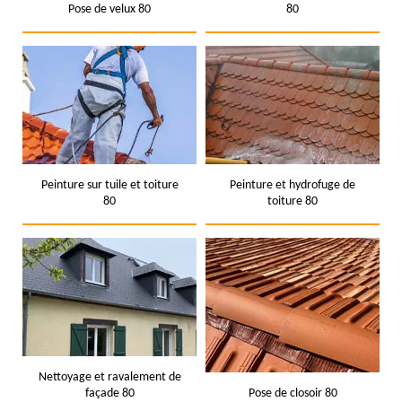
Pose de velux 80
80
Peinture sur tuile et toiture
Peinture et hydrofuge de
80
toiture 80
Nettoyage et ravalement de
façade 80
Pose de closoir 80