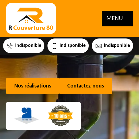
MENU
indisponible
indisponible
indisponible
Nos réalisations
Contactez-nous