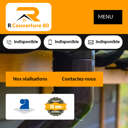
MENU
indisponible
indisponible
indisponible
Nos réalisations
Contactez-nous