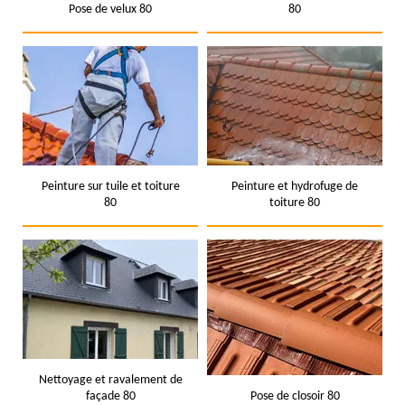
Pose de velux 80
80
Peinture sur tuile et toiture
Peinture et hydrofuge de
80
toiture 80
Nettoyage et ravalement de
façade 80
Pose de closoir 80