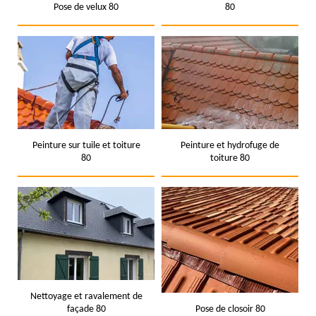
Pose de velux 80
80
Peinture sur tuile et toiture
Peinture et hydrofuge de
80
toiture 80
Nettoyage et ravalement de
façade 80
Pose de closoir 80