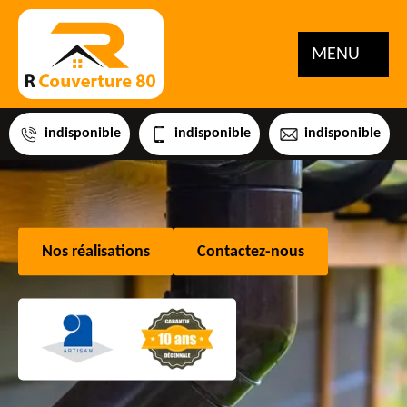
MENU
indisponible
indisponible
indisponible
Nos réalisations
Contactez-nous