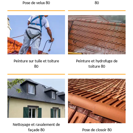
Pose de velux 80
80
Peinture sur tuile et toiture
Peinture et hydrofuge de
80
toiture 80
Nettoyage et ravalement de
façade 80
Pose de closoir 80