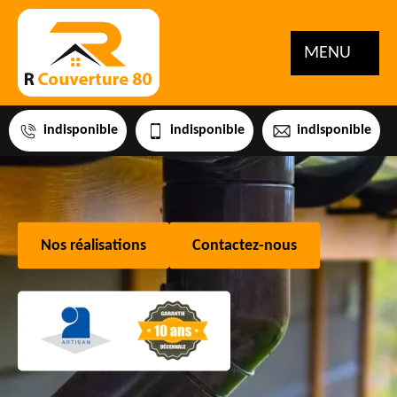
MENU
indisponible
indisponible
indisponible
Nos réalisations
Contactez-nous