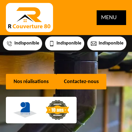
MENU
indisponible
indisponible
indisponible
Nos réalisations
Contactez-nous