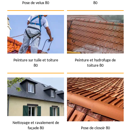
Pose de velux 80
80
Peinture sur tuile et toiture
Peinture et hydrofuge de
80
toiture 80
Nettoyage et ravalement de
façade 80
Pose de closoir 80