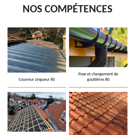
NOS COMPÉTENCES
Pose et changement de
Couvreur zingueur 80
gouttières 80