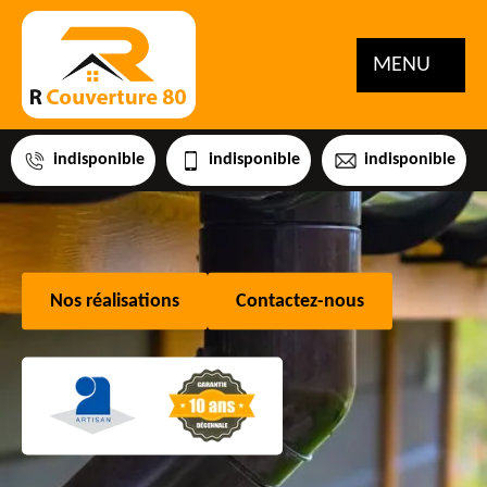
MENU
indisponible
indisponible
indisponible
Nos réalisations
Contactez-nous