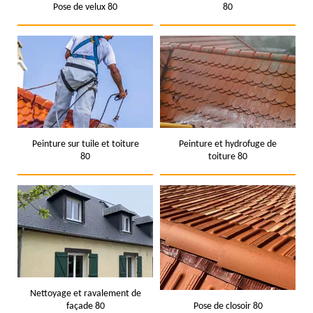
Pose de velux 80
80
Peinture sur tuile et toiture
Peinture et hydrofuge de
80
toiture 80
Nettoyage et ravalement de
façade 80
Pose de closoir 80