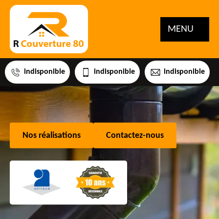
MENU
indisponible
indisponible
indisponible
Nos réalisations
Contactez-nous