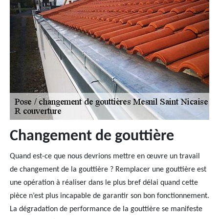
Changement de gouttière
Quand est-ce que nous devrions mettre en œuvre un travail
de changement de la gouttière ? Remplacer une gouttière est
une opération à réaliser dans le plus bref délai quand cette
pièce n’est plus incapable de garantir son bon fonctionnement.
La dégradation de performance de la gouttière se manifeste