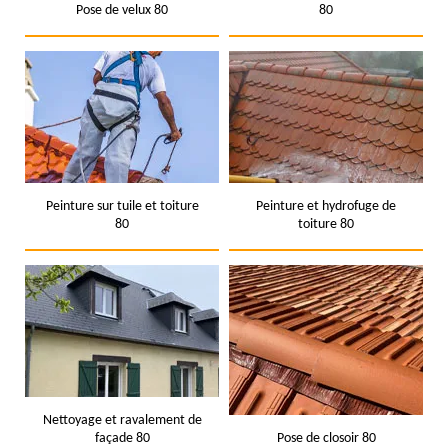
Pose de velux 80
80
Peinture sur tuile et toiture
Peinture et hydrofuge de
80
toiture 80
Nettoyage et ravalement de
façade 80
Pose de closoir 80