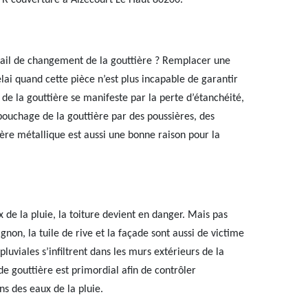
 R couverture à Aizecourt Le Haut 80200.
ail de changement de la gouttière ? Remplacer une
élai quand cette pièce n’est plus incapable de garantir
e la gouttière se manifeste par la perte d’étanchéité,
 bouchage de la gouttière par des poussières, des
ière métallique est aussi une bonne raison pour la
 de la pluie, la toiture devient en danger. Mais pas
ignon, la tuile de rive et la façade sont aussi de victime
luviales s’infiltrent dans les murs extérieurs de la
 gouttière est primordial afin de contrôler
ns des eaux de la pluie.