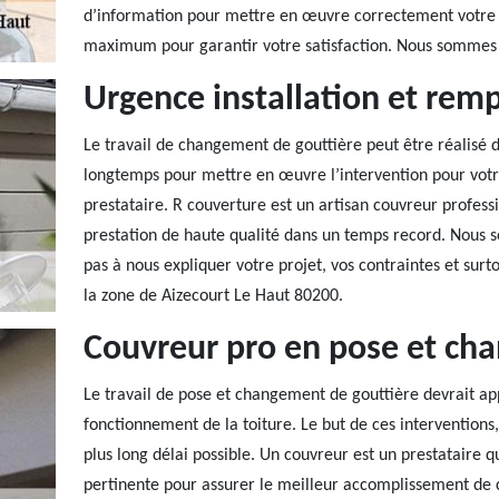
d’information pour mettre en œuvre correctement votre 
maximum pour garantir votre satisfaction. Nous sommes s
Urgence installation et rem
Le travail de changement de gouttière peut être réalisé 
longtemps pour mettre en œuvre l’intervention pour votr
prestataire. R couverture est un artisan couvreur profess
prestation de haute qualité dans un temps record. Nous s
pas à nous expliquer votre projet, vos contraintes et surto
la zone de Aizecourt Le Haut 80200.
Couvreur pro en pose et ch
Le travail de pose et changement de gouttière devrait appo
fonctionnement de la toiture. Le but de ces interventions, 
plus long délai possible. Un couvreur est un prestataire q
pertinente pour assurer le meilleur accomplissement de 