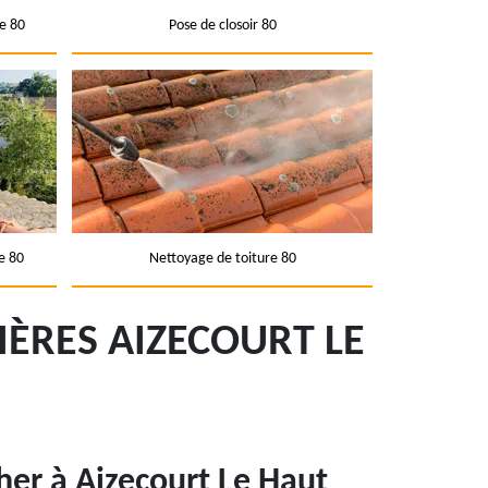
e 80
Pose de closoir 80
e 80
Nettoyage de toiture 80
ÈRES AIZECOURT LE
her à Aizecourt Le Haut