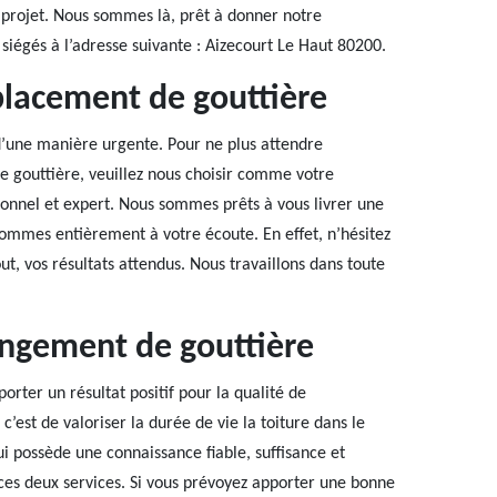
projet. Nous sommes là, prêt à donner notre
iégés à l’adresse suivante : Aizecourt Le Haut 80200.
placement de gouttière
d’une manière urgente. Pour ne plus attendre
e gouttière, veuillez nous choisir comme votre
ionnel et expert. Nous sommes prêts à vous livrer une
ommes entièrement à votre écoute. En effet, n’hésitez
ut, vos résultats attendus. Nous travaillons dans toute
angement de gouttière
rter un résultat positif pour la qualité de
c’est de valoriser la durée de vie la toiture dans le
ui possède une connaissance fiable, suffisance et
ces deux services. Si vous prévoyez apporter une bonne