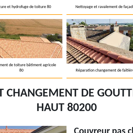
ture et hydrofuge de toiture 80
Nettoyage et ravalement de façad
ent de toiture bâtiment agricole
80
Réparation changement de faîtièr
ET CHANGEMENT DE GOUTTI
HAUT 80200
Couvreur pas c