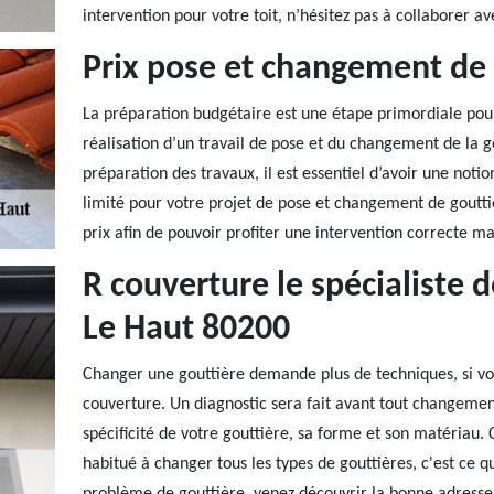
intervention pour votre toit, n’hésitez pas à collaborer ave
Prix pose et changement de 
La préparation budgétaire est une étape primordiale pou
réalisation d’un travail de pose et du changement de la g
préparation des travaux, il est essentiel d’avoir une notio
limité pour votre projet de pose et changement de gout
prix afin de pouvoir profiter une intervention correcte ma
R couverture le spécialiste 
Le Haut 80200
Changer une gouttière demande plus de techniques, si vous
couverture. Un diagnostic sera fait avant tout changemen
spécificité de votre gouttière, sa forme et son matériau.
habitué à changer tous les types de gouttières, c'est ce qui