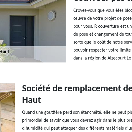
Croyez-vous que vous êtes bloq
œuvre de votre projet de pose
pour vous. R couverture est u
de pose et changement de tout 
sorte que le coût de notre serv
pouvoir respecter votre limite
dans la région de Aizecourt L
Société de remplacement de 
Haut
Quand une gouttière perd son étanchéité, elle ne peut plu
primordial de savoir que vous devrez agir dans le plus br
d’humidité qui peut attaquer des différents matériels d’u