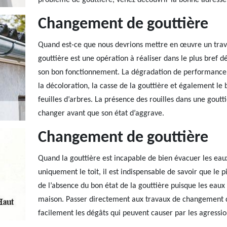
problème de gouttière, venez découvrir la bonne adresse
Changement de gouttière
Quand est-ce que nous devrions mettre en œuvre un trav
gouttière est une opération à réaliser dans le plus bref d
son bon fonctionnement. La dégradation de performance d
la décoloration, la casse de la gouttière et également le
feuilles d’arbres. La présence des rouilles dans une goutt
changer avant que son état d’aggrave.
Changement de gouttière
Quand la gouttière est incapable de bien évacuer les eaux
uniquement le toit, il est indispensable de savoir que le p
de l’absence du bon état de la gouttière puisque les eaux p
maison. Passer directement aux travaux de changement de
facilement les dégâts qui peuvent causer par les agressio