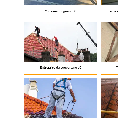
Couvreur zingueur 80
Pose 
Entreprise de couverture 80
T