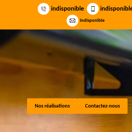
indisponible
indisponibl
indisponible
Nos réalisations
Contactez-nous