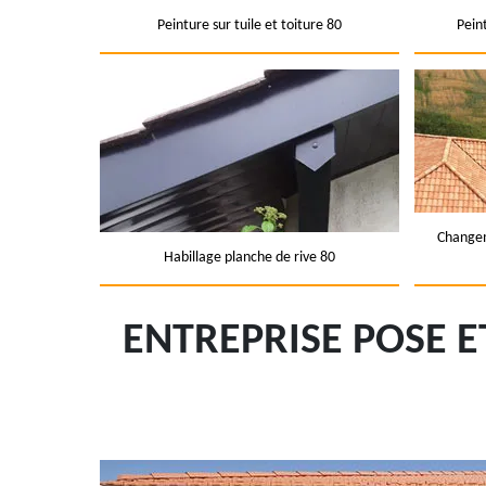
Peinture sur tuile et toiture 80
Pein
Changem
Habillage planche de rive 80
ENTREPRISE POSE 