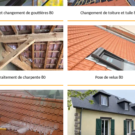
et changement de gouttières 80
Changement de toiture et tuile 
raitement de charpente 80
Pose de velux 80