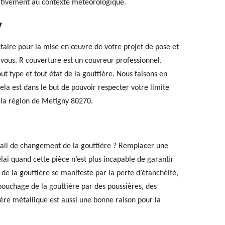
fectivement au contexte météorologique.
y
étaire pour la mise en œuvre de votre projet de pose et
vous. R couverture est un couvreur professionnel.
 type et tout état de la gouttière. Nous faisons en
Cela est dans le but de pouvoir respecter votre limite
 la région de Metigny 80270.
ail de changement de la gouttière ? Remplacer une
élai quand cette pièce n’est plus incapable de garantir
e la gouttière se manifeste par la perte d’étanchéité,
 bouchage de la gouttière par des poussières, des
ière métallique est aussi une bonne raison pour la