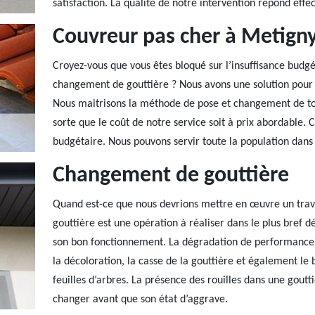
satisfaction. La qualité de notre intervention répond ef
Couvreur pas cher à Metign
Croyez-vous que vous êtes bloqué sur l’insuffisance budg
changement de gouttière ? Nous avons une solution pour 
Nous maitrisons la méthode de pose et changement de tout
sorte que le coût de notre service soit à prix abordable. 
budgétaire. Nous pouvons servir toute la population dans
Changement de gouttière
Quand est-ce que nous devrions mettre en œuvre un trav
gouttière est une opération à réaliser dans le plus bref d
son bon fonctionnement. La dégradation de performance d
la décoloration, la casse de la gouttière et également le
feuilles d’arbres. La présence des rouilles dans une goutt
changer avant que son état d’aggrave.