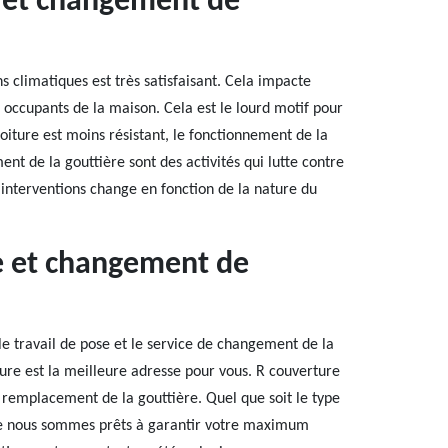
e et changement de
ns climatiques est très satisfaisant. Cela impacte
occupants de la maison. Cela est le lourd motif pour
oiture est moins résistant, le fonctionnement de la
nt de la gouttière sont des activités qui lutte contre
ces interventions change en fonction de la nature du
se et changement de
le travail de pose et le service de changement de la
ture est la meilleure adresse pour vous. R couverture
u remplacement de la gouttière. Quel que soit le type
 que nous sommes prêts à garantir votre maximum