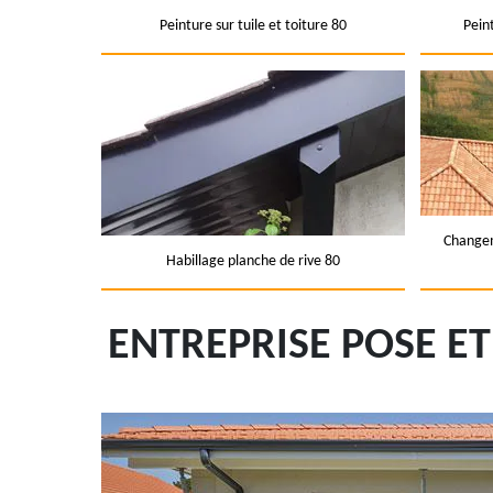
Peinture sur tuile et toiture 80
Pein
Changem
Habillage planche de rive 80
ENTREPRISE POSE E