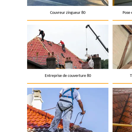
Couvreur zingueur 80
Pose 
Entreprise de couverture 80
T