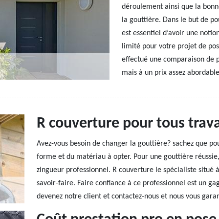
déroulement ainsi que la bonn
la gouttière. Dans le but de po
est essentiel d’avoir une notion
limité pour votre projet de p
effectué une comparaison de pr
mais à un prix assez abordable
R couverture pour tous trav
Avez-vous besoin de changer la gouttière? sachez que pour
forme et du matériau à opter. Pour une gouttière réussie,
zingueur professionnel. R couverture le spécialiste situ
savoir-faire. Faire confiance à ce professionnel est un g
devenez notre client et contactez-nous et nous vous garan