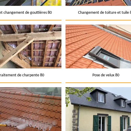
et changement de gouttières 80
Changement de toiture et tuile 
raitement de charpente 80
Pose de velux 80