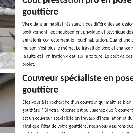
Coût prestation pro en pos
gouttière
Vivre dans un habitat résistant à des différentes agressio
positivement l’épanouissement physique et psychique des 
entretenir correctement le lieu d’habitation. Quand une t
maison n’est plus le même. Le travail de pose et changeme
la fuite et l’infiltration d’eau sur la toiture. Le coût de 
projet.
Couvreur spécialiste en po
gouttière
Etes-vous à la recherche d’un couvreur qui maitrise bien 
gouttière ? Si votre réponse est oui, sachez que R couver
est un couvreur spécialiste en travaux d’installation et d
ainsi que l’état de votre gouttière, nous vous assurons