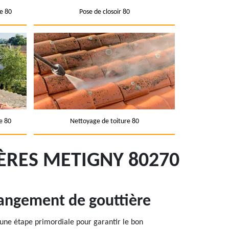
e 80
Pose de closoir 80
e 80
Nettoyage de toiture 80
ÈRES METIGNY 80270
hangement de gouttière
 une étape primordiale pour garantir le bon