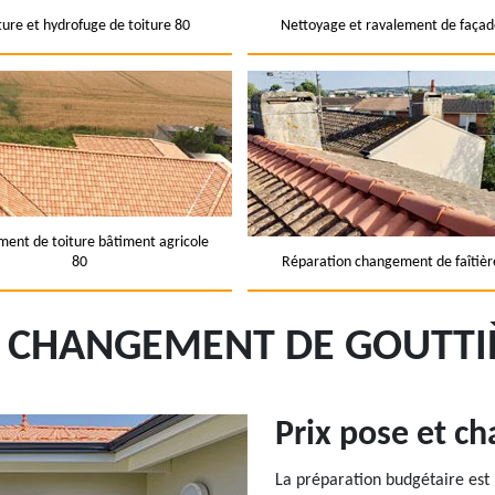
ture et hydrofuge de toiture 80
Nettoyage et ravalement de façad
ent de toiture bâtiment agricole
80
Réparation changement de faîtièr
T CHANGEMENT DE GOUTTI
Prix pose et c
La préparation budgétaire est