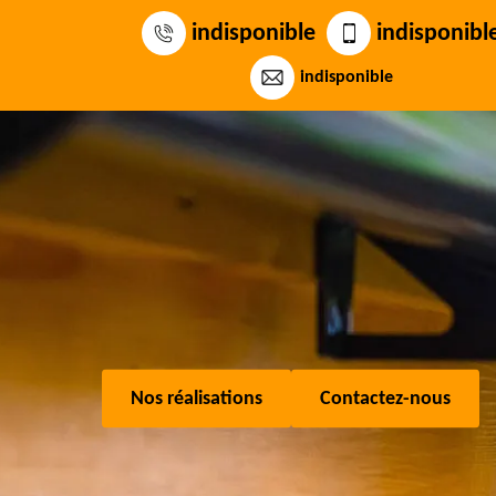
indisponible
indisponibl
indisponible
Nos réalisations
Contactez-nous