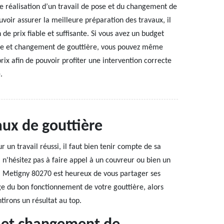
e réalisation d’un travail de pose et du changement de
uvoir assurer la meilleure préparation des travaux, il
 de prix fiable et suffisante. Si vous avez un budget
ose et changement de gouttière, vous pouvez même
ix afin de pouvoir profiter une intervention correcte
.
aux de gouttière
 un travail réussi, il faut bien tenir compte de sa
 n'hésitez pas à faire appel à un couvreur ou bien un
é à Metigny 80270 est heureux de vous partager ses
age du bon fonctionnement de votre gouttière, alors
tirons un résultat au top.