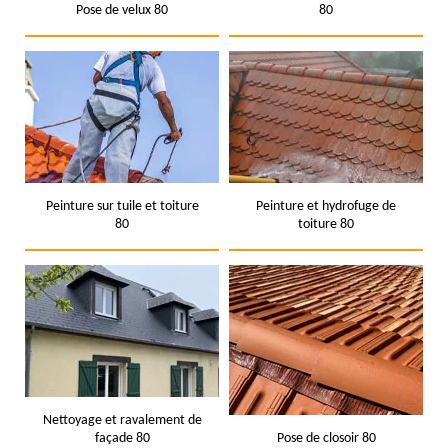
Pose de velux 80
80
Peinture sur tuile et toiture
Peinture et hydrofuge de
80
toiture 80
Nettoyage et ravalement de
façade 80
Pose de closoir 80