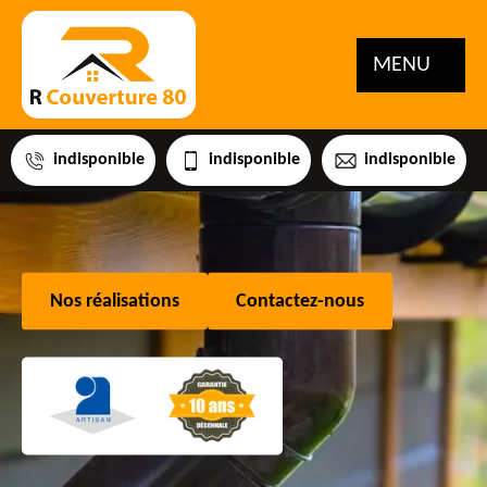
MENU
indisponible
indisponible
indisponible
Nos réalisations
Contactez-nous