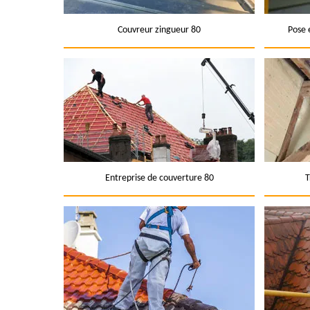
Couvreur zingueur 80
Pose 
Entreprise de couverture 80
T