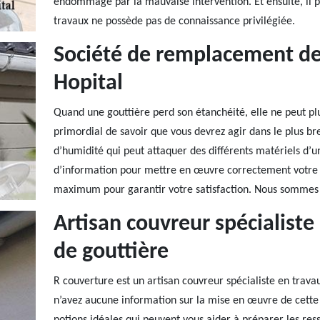
endommagé par la mauvaise intervention. Et ensuite, il pe
travaux ne possède pas de connaissance privilégiée.
Société de remplacement de 
Hopital
Quand une gouttière perd son étanchéité, elle ne peut plu
primordial de savoir que vous devrez agir dans le plus br
d’humidité qui peut attaquer des différents matériels d’u
d’information pour mettre en œuvre correctement votre 
maximum pour garantir votre satisfaction. Nous sommes si
Artisan couvreur spécialist
de gouttière
R couverture est un artisan couvreur spécialiste en trava
n’avez aucune information sur la mise en œuvre de cette 