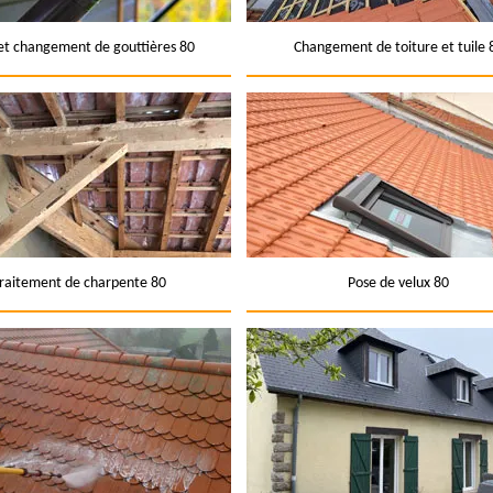
et changement de gouttières 80
Changement de toiture et tuile 
raitement de charpente 80
Pose de velux 80