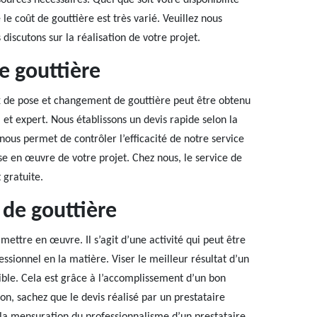
ources nécessaires. Quel que soit votre disponibilité
le coût de gouttière est très varié. Veuillez nous
discutons sur la réalisation de votre projet.
e gouttière
aux de pose et changement de gouttière peut être obtenu
et expert. Nous établissons un devis rapide selon la
nous permet de contrôler l’efficacité de notre service
ise en œuvre de votre projet. Chez nous, le service de
 gratuite.
de gouttière
mettre en œuvre. Il s’agit d’une activité qui peut être
essionnel en la matière. Viser le meilleur résultat d’un
ble. Cela est grâce à l’accomplissement d’un bon
ion, sachez que le devis réalisé par un prestataire