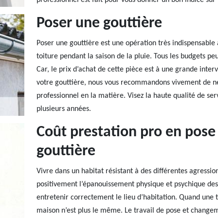
professionnel est fait pour vous donner un bon indice sur
Poser une gouttière
Poser une gouttière est une opération très indispensable à
toiture pendant la saison de la pluie. Tous les budgets peu
Car, le prix d’achat de cette pièce est à une grande inter
votre gouttière, nous vous recommandons vivement de ne 
professionnel en la matière. Visez la haute qualité de ser
plusieurs années.
Coût prestation pro en pos
gouttière
Vivre dans un habitat résistant à des différentes agressio
positivement l’épanouissement physique et psychique des 
entretenir correctement le lieu d’habitation. Quand une t
maison n’est plus le même. Le travail de pose et changeme