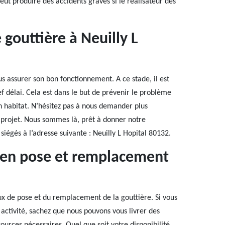
ut produire des accidents graves si le réalisateur des
gouttière à Neuilly L
s assurer son bon fonctionnement. A ce stade, il est
ef délai. Cela est dans le but de prévenir le problème
n habitat. N’hésitez pas à nous demander plus
projet. Nous sommes là, prêt à donner notre
égés à l’adresse suivante : Neuilly L Hopital 80132.
e en pose et remplacement
ux de pose et du remplacement de la gouttière. Si vous
activité, sachez que nous pouvons vous livrer des