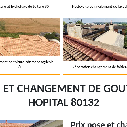
ture et hydrofuge de toiture 80
Nettoyage et ravalement de façad
ent de toiture bâtiment agricole
80
Réparation changement de faîtièr
 ET CHANGEMENT DE GOUT
HOPITAL 80132
Prix pose et c