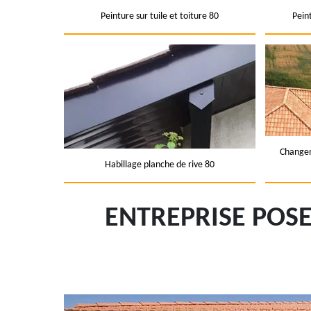
Peinture sur tuile et toiture 80
Pein
Changem
Habillage planche de rive 80
ENTREPRISE POSE