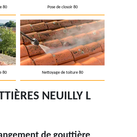
e 80
Pose de closoir 80
e 80
Nettoyage de toiture 80
TIÈRES NEUILLY L
hangement de gouttière