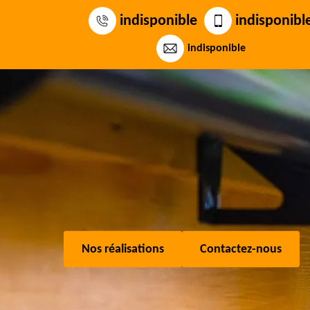
indisponible
indisponibl
indisponible
Nos réalisations
Contactez-nous