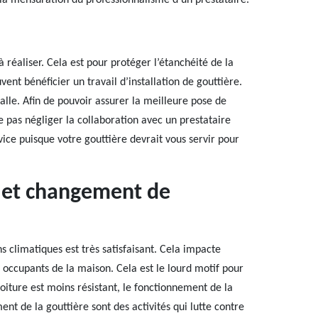
 la mensuration du professionnalisme d’un prestataire.
 réaliser. Cela est pour protéger l’étanchéité de la
vent bénéficier un travail d’installation de gouttière.
valle. Afin de pouvoir assurer la meilleure pose de
pas négliger la collaboration avec un prestataire
vice puisque votre gouttière devrait vous servir pour
e et changement de
ns climatiques est très satisfaisant. Cela impacte
occupants de la maison. Cela est le lourd motif pour
oiture est moins résistant, le fonctionnement de la
nt de la gouttière sont des activités qui lutte contre