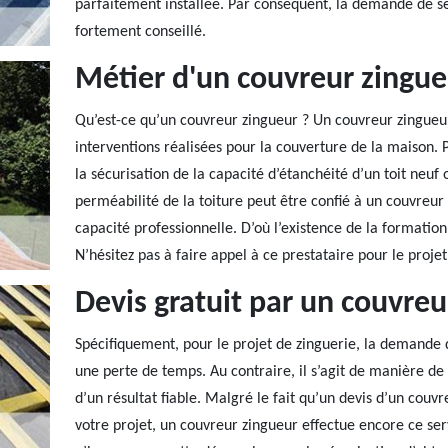
parfaitement installée. Par conséquent, la demande de se
fortement conseillé.
Métier d'un couvreur zingue
Qu’est-ce qu’un couvreur zingueur ? Un couvreur zingueu
interventions réalisées pour la couverture de la maison. P
la sécurisation de la capacité d’étanchéité d’un toit neuf 
perméabilité de la toiture peut être confié à un couvreur
capacité professionnelle. D’où l’existence de la formatio
N’hésitez pas à faire appel à ce prestataire pour le projet
Devis gratuit par un couvreu
Spécifiquement, pour le projet de zinguerie, la demande 
une perte de temps. Au contraire, il s’agit de manière de 
d’un résultat fiable. Malgré le fait qu’un devis d’un couvr
votre projet, un couvreur zingueur effectue encore ce se