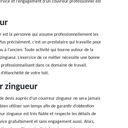
rvice et l’engagement d’un couvreur professionnel est
ur
r est la personne qui assume professionnellement les
lus précisément, c’est un prestataire qui travaille pour
ou à l’ancien. Toute activité qui tourne autour de la
 zingueur. L’exercice de ce métier nécessite une bonne
n professionnalisant dans ce domaine de travail.
 d’étanchéité de votre toit.
r zingueur
de devis auprès d’un couvreur zingueur ne sera jamais
bien utiliser son temps afin de garantir d’obtention
eur zingueur est très fiable et respecte les détails de
rvice gratuitement et sans engagement aussi. Alors,