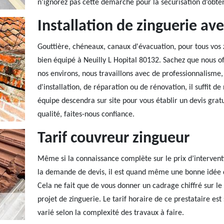
n’ignorez pas cette démarche pour la sécurisation d’obten
Installation de zinguerie av
Gouttière, chéneaux, canaux d'évacuation, pour tous vos 
bien équipé à Neuilly L Hopital 80132. Sachez que nous o
nos environs, nous travaillons avec de professionnalisme
d'installation, de réparation ou de rénovation, il suffit d
équipe descendra sur site pour vous établir un devis grat
qualité, faites-nous confiance.
Tarif couvreur zingueur
Même si la connaissance complète sur le prix d’intervent
la demande de devis, il est quand même une bonne idée de 
Cela ne fait que de vous donner un cadrage chiffré sur l
projet de zinguerie. Le tarif horaire de ce prestataire est
varié selon la complexité des travaux à faire.