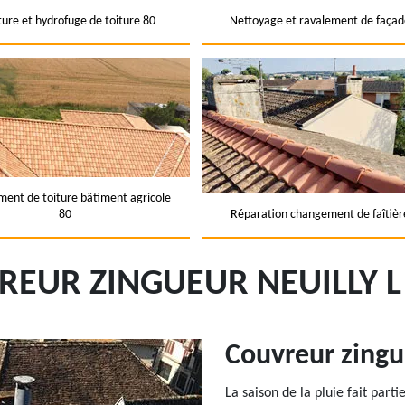
ture et hydrofuge de toiture 80
Nettoyage et ravalement de façad
ent de toiture bâtiment agricole
80
Réparation changement de faîtièr
EUR ZINGUEUR NEUILLY L
Couvreur zing
La saison de la pluie fait par