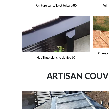
Peinture sur tuile et toiture 80
Pein
Changem
Habillage planche de rive 80
ARTISAN COUVR