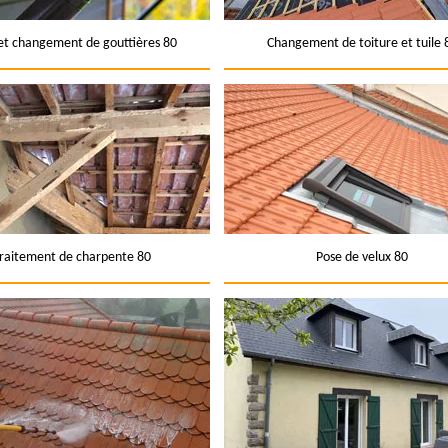
et changement de gouttières 80
Changement de toiture et tuile 
raitement de charpente 80
Pose de velux 80