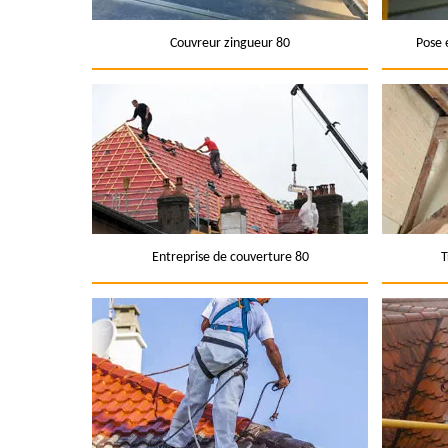
Couvreur zingueur 80
Pose 
Entreprise de couverture 80
T