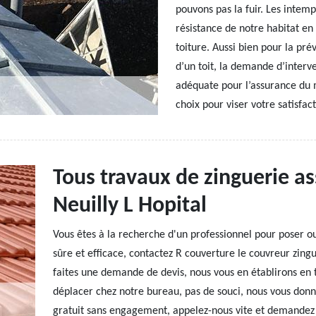
pouvons pas la fuir. Les intemp
résistance de notre habitat en
toiture. Aussi bien pour la pré
d’un toit, la demande d’interv
adéquate pour l’assurance du m
choix pour viser votre satisfa
Tous travaux de zinguerie as
Neuilly L Hopital
Vous êtes à la recherche d'un professionnel pour poser ou
sûre et efficace, contactez R couverture le couvreur zing
faites une demande de devis, nous vous en établirons en t
déplacer chez notre bureau, pas de souci, nous vous donn
gratuit sans engagement, appelez-nous vite et demandez