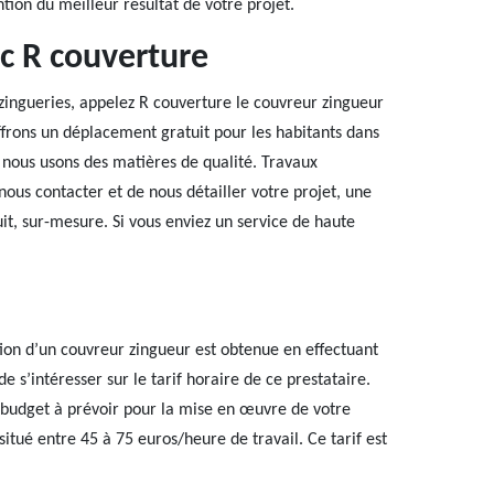
tion du meilleur résultat de votre projet.
ec R couverture
zingueries, appelez R couverture le couvreur zingueur
ffrons un déplacement gratuit pour les habitants dans
, nous usons des matières de qualité. Travaux
e nous contacter et de nous détailler votre projet, une
uit, sur-mesure. Si vous enviez un service de haute
ion d’un couvreur zingueur est obtenue en effectuant
s’intéresser sur le tarif horaire de ce prestataire.
e budget à prévoir pour la mise en œuvre de votre
 situé entre 45 à 75 euros/heure de travail. Ce tarif est