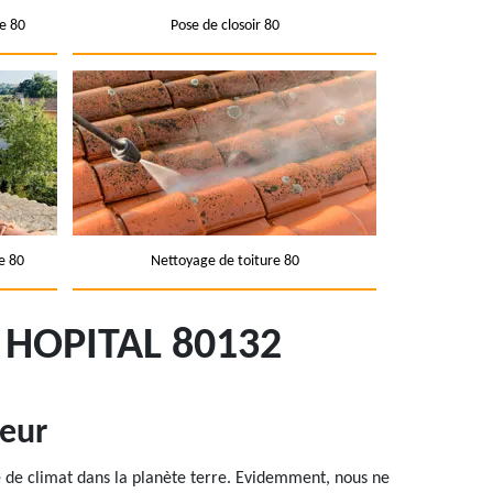
e 80
Pose de closoir 80
e 80
Nettoyage de toiture 80
 HOPITAL 80132
ueur
tie de climat dans la planète terre. Evidemment, nous ne