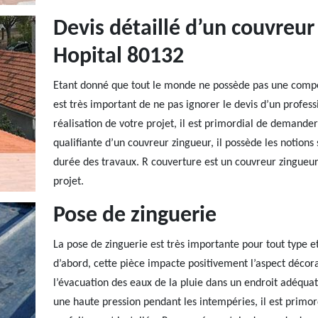
Devis détaillé d’un couvreur
Hopital 80132
Etant donné que tout le monde ne possède pas une compét
est très important de ne pas ignorer le devis d’un profess
réalisation de votre projet, il est primordial de demande
qualifiante d’un couvreur zingueur, il possède les notions
durée des travaux. R couverture est un couvreur zingueur 
projet.
Pose de zinguerie
La pose de zinguerie est très importante pour tout type e
d’abord, cette pièce impacte positivement l’aspect décorati
l’évacuation des eaux de la pluie dans un endroit adéquat
une haute pression pendant les intempéries, il est primord