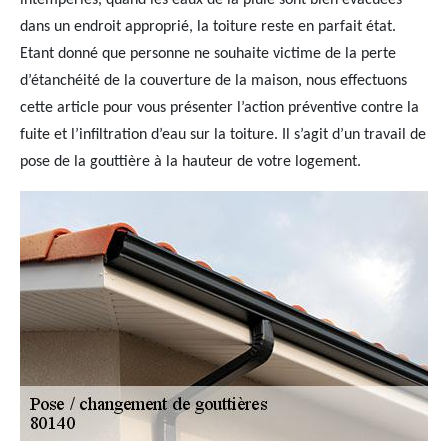
intempéries, quand les eaux de la pluie sont bien évacuées
dans un endroit approprié, la toiture reste en parfait état.
Etant donné que personne ne souhaite victime de la perte
d’étanchéité de la couverture de la maison, nous effectuons
cette article pour vous présenter l’action préventive contre la
fuite et l’infiltration d’eau sur la toiture. Il s’agit d’un travail de
pose de la gouttière à la hauteur de votre logement.