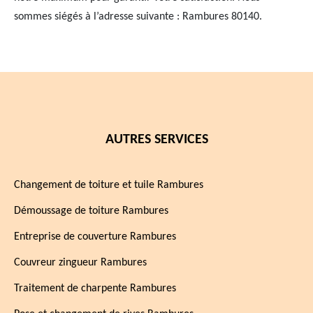
sommes siégés à l’adresse suivante : Rambures 80140.
AUTRES SERVICES
Changement de toiture et tuile Rambures
Démoussage de toiture Rambures
Entreprise de couverture Rambures
Couvreur zingueur Rambures
Traitement de charpente Rambures