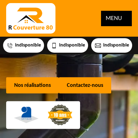
MENU
indisponible
indisponible
indisponible
Nos réalisations
Contactez-nous