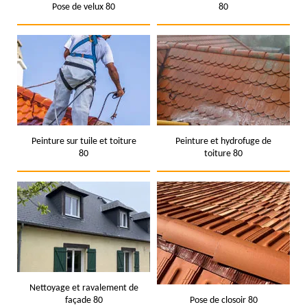
Pose de velux 80
80
Peinture sur tuile et toiture
Peinture et hydrofuge de
80
toiture 80
Nettoyage et ravalement de
façade 80
Pose de closoir 80