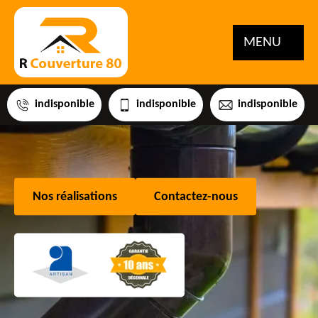
MENU
indisponible
indisponible
indisponible
Nos réalisations
Contactez-nous