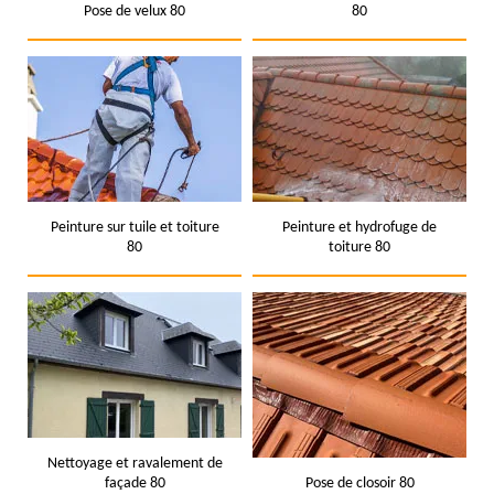
Pose de velux 80
80
Peinture sur tuile et toiture
Peinture et hydrofuge de
80
toiture 80
Nettoyage et ravalement de
façade 80
Pose de closoir 80