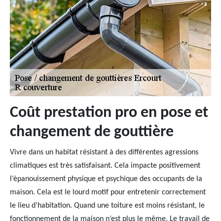
Coût prestation pro en pose et
changement de gouttière
Vivre dans un habitat résistant à des différentes agressions
climatiques est très satisfaisant. Cela impacte positivement
l’épanouissement physique et psychique des occupants de la
maison. Cela est le lourd motif pour entretenir correctement
le lieu d’habitation. Quand une toiture est moins résistant, le
fonctionnement de la maison n’est plus le même. Le travail de