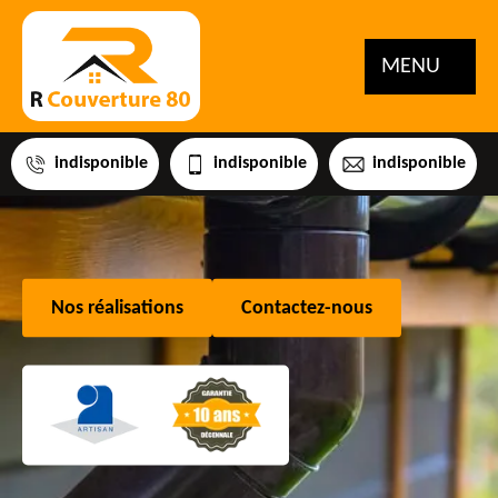
MENU
indisponible
indisponible
indisponible
Nos réalisations
Contactez-nous