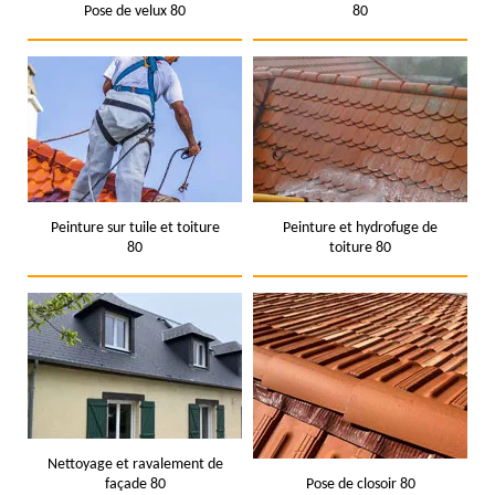
Pose de velux 80
80
Peinture sur tuile et toiture
Peinture et hydrofuge de
80
toiture 80
Nettoyage et ravalement de
façade 80
Pose de closoir 80