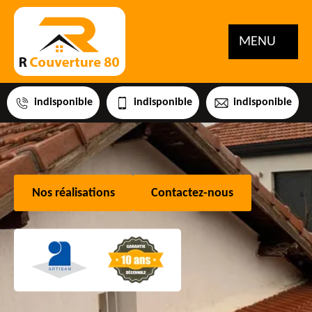
MENU
indisponible
indisponible
indisponible
Nos réalisations
Contactez-nous