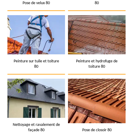
Pose de velux 80
80
Peinture sur tuile et toiture
Peinture et hydrofuge de
80
toiture 80
Nettoyage et ravalement de
façade 80
Pose de closoir 80