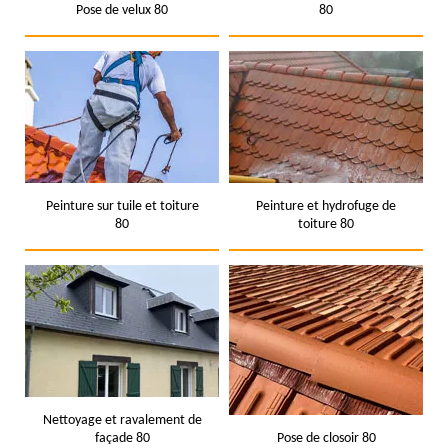
Pose de velux 80
80
Peinture sur tuile et toiture
Peinture et hydrofuge de
80
toiture 80
Nettoyage et ravalement de
façade 80
Pose de closoir 80