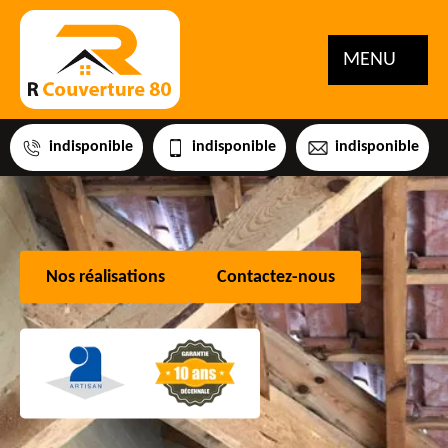
MENU
indisponible
indisponible
indisponible
Nos réalisations
Contactez-nous