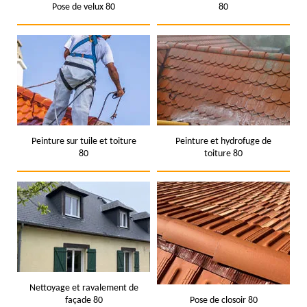
Pose de velux 80
80
Peinture sur tuile et toiture
Peinture et hydrofuge de
80
toiture 80
Nettoyage et ravalement de
façade 80
Pose de closoir 80