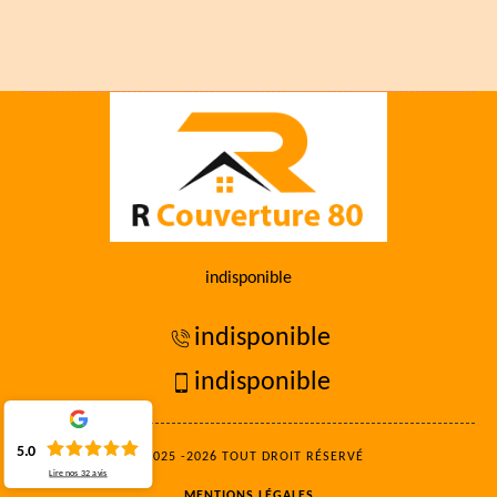
indisponible
indisponible
indisponible
5.0
©2025 -2026 TOUT DROIT RÉSERVÉ
Lire nos
32
avis
MENTIONS LÉGALES