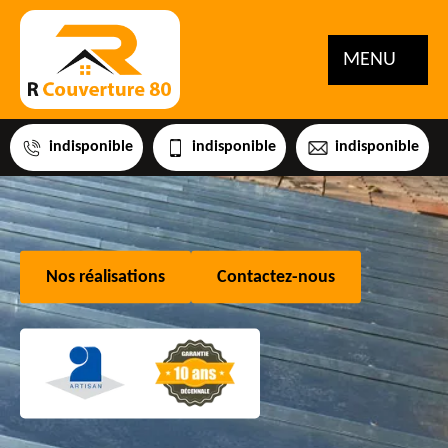
MENU
indisponible
indisponible
indisponible
Nos réalisations
Contactez-nous