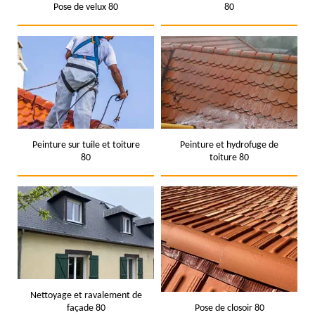
Pose de velux 80
80
Peinture sur tuile et toiture
Peinture et hydrofuge de
80
toiture 80
Nettoyage et ravalement de
façade 80
Pose de closoir 80