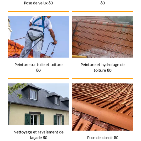
Pose de velux 80
80
Peinture sur tuile et toiture
Peinture et hydrofuge de
80
toiture 80
Nettoyage et ravalement de
façade 80
Pose de closoir 80